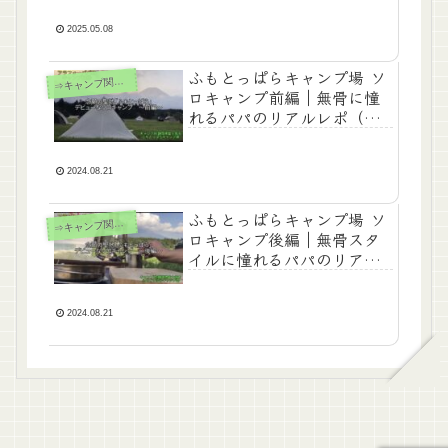
2025.05.08
ふもとっぱらキャンプ場 ソ
⇒
キャンプ関連記事
ロキャンプ前編｜無骨に憧
れるパパのリアルレポ（Ｓ
1-3）
2024.08.21
ふもとっぱらキャンプ場 ソ
⇒
キャンプ関連記事
ロキャンプ後編｜無骨スタ
イルに憧れるパパのリアル
レポ（Ｓ1-3）
2024.08.21