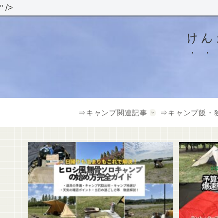
" />
けん
⇒キャンプ関連記事
⇒キャンプ飯・