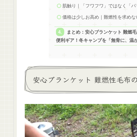
肌触り｜「フワフワ」ではなく「パ
価格は少しお高め｜難燃性を求めな
まとめ：安心ブランケット 難燃
便利ギア！冬キャンプを「無骨に、温
安心ブランケット 難燃性毛布