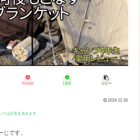
Pocket
LINE
コピー
2024.12.26
ンクは広告を含みます。
ーじです。