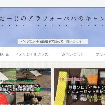
おーじのアラフォーパパのキャ
バッグにお手頃価格ギア詰めて、野へ出よう！
独り飯
⇒オリジナルグッズ
お問い合わせ
プラ