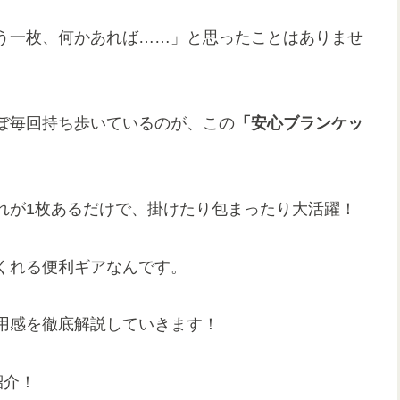
う一枚、何かあれば……」と思ったことはありませ
ぼ毎回持ち歩いているのが、この
「安心ブランケッ
れが1枚あるだけで、掛けたり包まったり大活躍！
くれる便利ギアなんです。
用感を徹底解説していきます！
紹介！