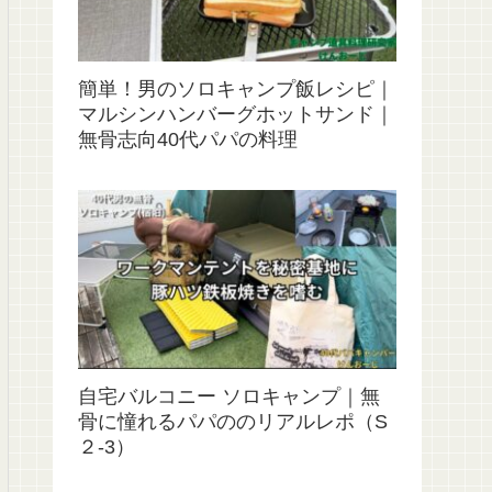
簡単！男のソロキャンプ飯レシピ｜
マルシンハンバーグホットサンド｜
無骨志向40代パパの料理
自宅バルコニー ソロキャンプ｜無
骨に憧れるパパののリアルレポ（S
２‐3）