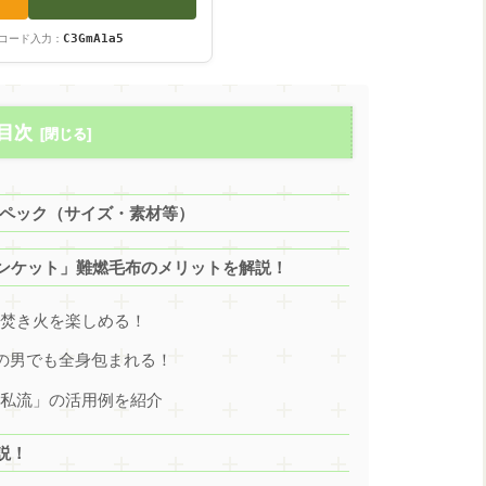
）
C3GmA1a5
コード入力：
目次
スペック（サイズ・素材等）
ンケット」難燃毛布のメリットを解説！
ず焚き火を楽しめる！
大人の男でも全身包まれる！
「私流」の活用例を紹介
説！