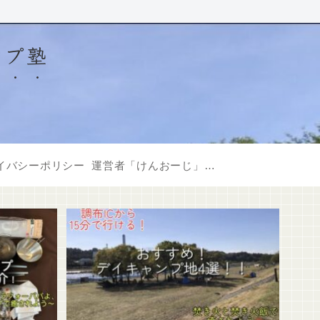
ンプ塾
イバシーポリシー
運営者「けんおーじ」について