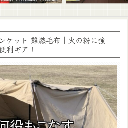
ンケット 難燃毛布｜火の粉に強
便利ギア！