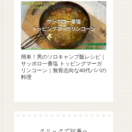
簡単！男のソロキャンプ飯レシピ｜
サッポロ一番塩 トッピングマーガ
リンコーン｜無骨志向な40代パパの
料理
クリックで記事へ