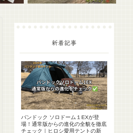
新着記事
バンドック ソロドーム１EXが登
場！通常版からの進化の全貌を徹底
チェック｜ヒロシ愛用テントの新