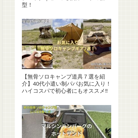
型！
【無骨ソロキャンプ道具７選を紹
介】40代小遣い制パパお気に入り！
ハイコスパで初心者にもオススメ‼