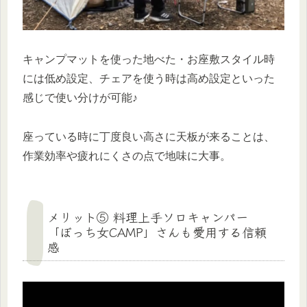
キャンプマットを使った地べた・お座敷スタイル時
には低め設定、チェアを使う時は高め設定といった
感じで使い分けが可能♪
座っている時に丁度良い高さに天板が来ることは、
作業効率や疲れにくさの点で地味に大事。
メリット⑤ 料理上手ソロキャンパー
「ぼっち女CAMP」さんも愛用する信頼
感