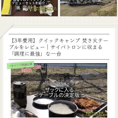
【3年愛用】クイックキャンプ 焚き火テー
ブルをレビュー｜サイバトロンに収まる
「調理に最強」な一台
⇒キャンプ関連記事