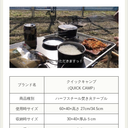
クイックキャンプ
ブランド名
（QUICK CAMP）
商品種別
ハーフスチール焚き火テーブル
使用時サイズ
60×40×高さ 27cm/34.5cm
収納時サイズ
30×40×厚み５cm