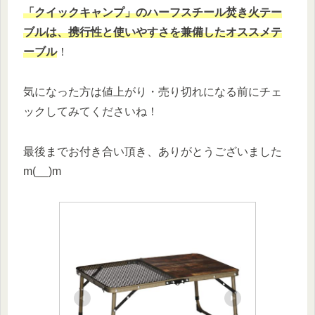
「クイックキャンプ」の
ハーフスチール焚き火テー
ブルは、携行性と使いやすさを兼備したオススメテ
ーブル
！
気になった方は値上がり・売り切れになる前にチェ
ックしてみてくださいね！
最後までお付き合い頂き、ありがとうございました
m(__)m