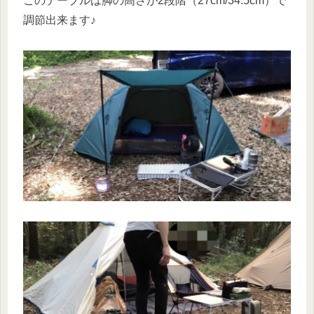
このテーブルは脚の高さが2段階（27cm/34.5cm）で
調節出来ます♪