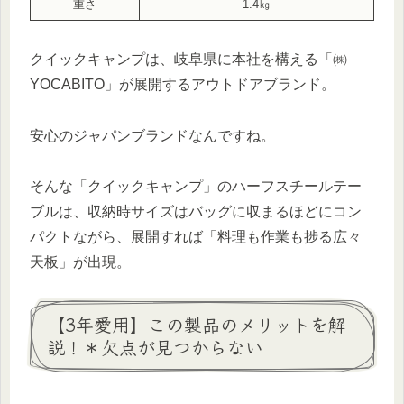
重さ
1.4㎏
クイックキャンプは、岐阜県に本社を構える「㈱
YOCABITO」が展開するアウトドアブランド。
安心のジャパンブランドなんですね。
そんな「クイックキャンプ」のハーフスチールテー
ブルは、収納時サイズはバッグに収まるほどにコン
パクトながら、展開すれば「料理も作業も捗る広々
天板」が出現。
【3年愛用】この製品のメリットを解
説！＊欠点が見つからない