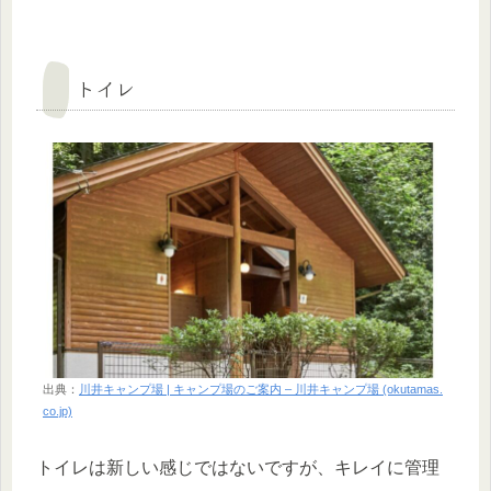
トイレ
出典：
川井キャンプ場 | キャンプ場のご案内 – 川井キャンプ場 (okutamas.
co.jp)
トイレは新しい感じではないですが、キレイに管理