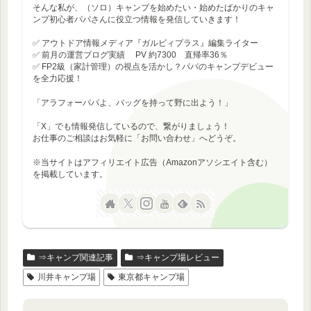
そんな私が、（ソロ）キャンプを始めたい・始めたばかりのキャ
ンプ初心者パパさんに役立つ情報を発信していきます！
✅ アウトドア情報メディア『ガルビィプラス』編集ライター
✅ 前月の運営ブログ実績 PV 約7300 直帰率36％
✅ FP2級（家計管理）の視点を活かし？パパのキャンプデビュー
を全力応援！
「アラフォーパパよ、バッグを持って野に出よう！」
「X」でも情報発信しているので、繋がりましょう！
お仕事のご相談はお気軽に「お問い合わせ」へどうぞ。
※当サイトはアフィリエイト広告（Amazonアソシエイト含む）
を掲載しています。
⇒キャンプ関連記事
⇒キャンプ場レビュー
川井キャンプ場
東京都キャンプ場