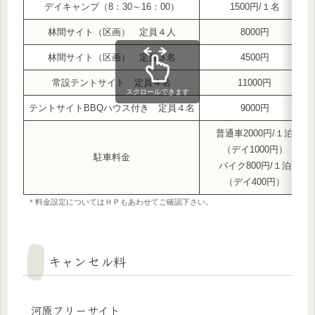
デイキャンプ（8：30～16：00）
1500円/１名
林間サイト（区画） 定員４人
8000円
林間サイト（区画） 定員３名
4500円
常設テントサイト 定員４名
11000円
スクロールできます
テントサイトBBQハウス付き 定員４名
9000円
普通車2000円/１泊
（デイ1000円）
駐車料金
バイク800円/１泊
（デイ400円）
＊料金設定についてはＨＰもあわせてご確認下さい。
キャンセル料
河原フリーサイト