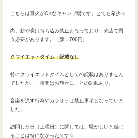
こちらは直火がOKなキャンプ場です。とても希少☆
尚、薪や炭は持ち込み禁止となっており、売店で買
う必要があります。（薪：700円）
クワイエットタイム：
記載なし
特にクワイエットタイムとしての記載はありません
でしたが、「夜間はお静かに」との記載あり。
音楽を流す行為やカラオケは禁止事項となっていま
した。
訪問した日（土曜日）に関しては、騒がしいと感じ
ることは特になかったです☆