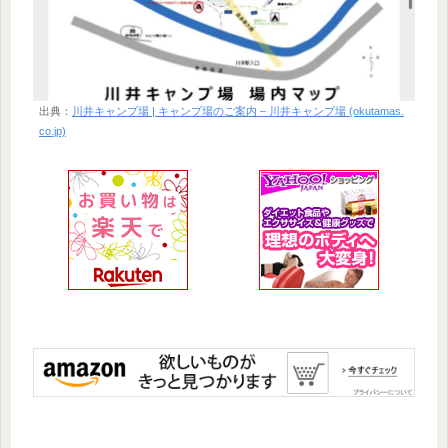
出典：
川井キャンプ場 | キャンプ場のご案内 – 川井キャンプ場 (okutamas.
co.jp)