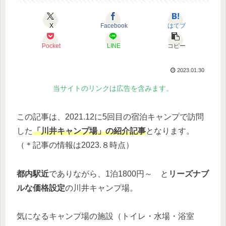
X
Facebook
はてブ
Pocket
LINE
コピー
2023.01.30
当サイトのリンクは広告を含みます。
この記事は、2021.12に5回目の宿泊キャンプで訪問
した
「川井キャンプ場」の紹介記事
となります。
（＊記事の情報は2023.８時点）
都内駅近
でありながら、1泊1800円～ と
リーズナブ
ルな価格設定
の川井キャンプ場。
気になるキャンプ場の施設（トイレ・水場・浴室