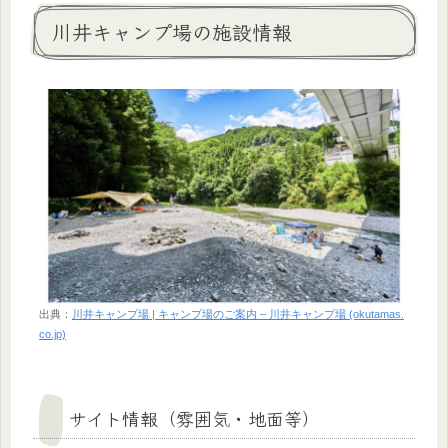
川井キャンプ場の施設情報
出典：
川井キャンプ場 | キャンプ場のご案内 – 川井キャンプ場 (okutamas.
co.jp)
サイト情報（雰囲気・地面等）