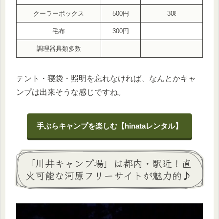
クーラーボックス
500円
30ℓ
毛布
300円
調理器具類多数
テント・寝袋・照明を忘れなければ、なんとかキャ
ンプは出来そうな感じですね。
手ぶらキャンプを楽しむ【hinataレンタル】
「川井キャンプ場」は都内・駅近！直
火可能な河原フリーサイトが魅力的♪