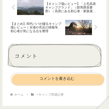
【キャンプ場レビュー】「上毛高原
キャンプグランド」（群馬県吾妻
郡）｜高原にある初心者・家族連れ
に嬉しい高規格キャンプ場♪
【まとめ】40代パパが綴るキャンプ
場レビュー｜水場や売店の情報等、
初心者が気になる点を整理
コメント
コメントを書き込む
ホーム
⇒キャンプ関連記事