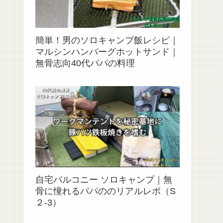
簡単！男のソロキャンプ飯レシピ｜
マルシンハンバーグホットサンド｜
無骨志向40代パパの料理
自宅バルコニー ソロキャンプ｜無
骨に憧れるパパののリアルレポ（S
２‐3）