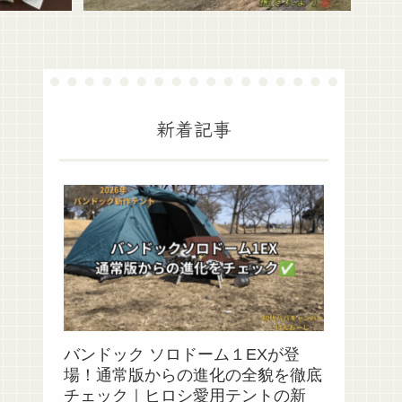
新着記事
バンドック ソロドーム１EXが登
場！通常版からの進化の全貌を徹底
チェック｜ヒロシ愛用テントの新