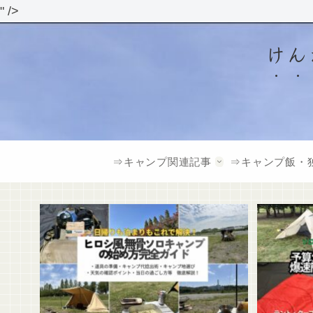
" />
けん
⇒キャンプ関連記事
⇒キャンプ飯・