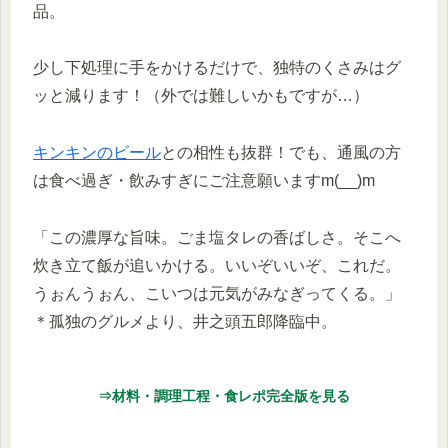
品。
少し下処理に手をかけるだけで、独特のくさみはグ
ッと減ります！（外では難しいかもですが…）
キンキンのビール
との相性も抜群！でも、通風の方
は食べ過ぎ・飲みすぎにご注意願いますm(__)m
「この濃厚な旨味。ごま塩タレの香ばしさ。そこへ
炊き立て飯が追いかける。いいぞいいぞ、これだ。
うぉんうぉん、こいつは元気がみなぎってくる。」
＊孤独のグルメより、井之頭五郎降臨中。
⇒材料・調理工程・食レポ完全版を見る