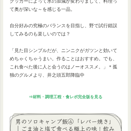
クッカーによって水の加減が変わりまして、料理っ
て奥が深いな～を感じる一品。
自分好みの究極のバランスを目指し、野で試行錯誤
してみるのも楽しいのでは？
「見た目シンプルだが、ニンニクがガツンと効いて
めちゃくちゃうまい。作ることはおすすめ。でも、
これ食べた後に人と会うのはノーオススメ。」＊孤
独のグルメより、井之頭五郎降臨中
⇒材料・調理工程・食レポ完全版を見る
男のソロキャンプ飯④「レバー焼き」
｜ごま油と塩で食べる極上の味！飲み