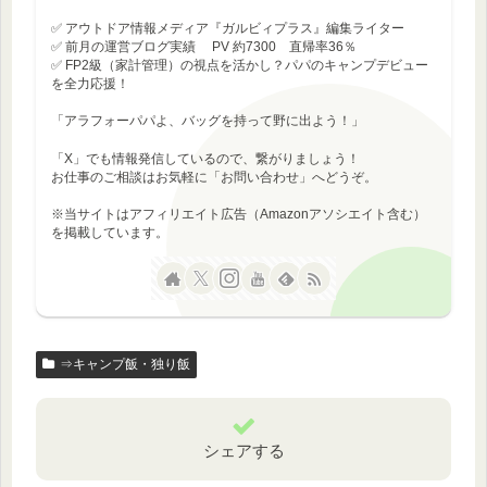
✅ アウトドア情報メディア『ガルビィプラス』編集ライター
✅ 前月の運営ブログ実績 PV 約7300 直帰率36％
✅ FP2級（家計管理）の視点を活かし？パパのキャンプデビュー
を全力応援！
「アラフォーパパよ、バッグを持って野に出よう！」
「X」でも情報発信しているので、繋がりましょう！
お仕事のご相談はお気軽に「お問い合わせ」へどうぞ。
※当サイトはアフィリエイト広告（Amazonアソシエイト含む）
を掲載しています。
⇒キャンプ飯・独り飯
シェアする