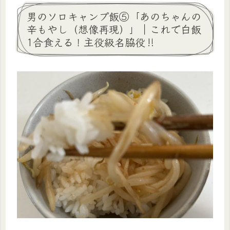
男のソロキャンプ飯⑤「あのちゃんの
辛もやし（想像再現）」｜これで白飯
1合食える！主役級名脇役‼