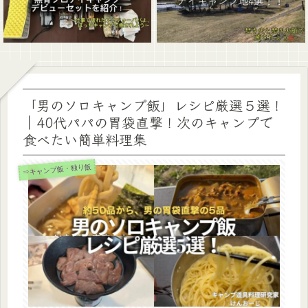
「男のソロキャンプ飯」レシピ厳選５選！
｜40代パパの胃袋直撃！次のキャンプで
食べたい簡単料理集
⇒キャンプ飯・独り飯