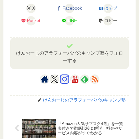
X
Facebook
はてブ
Pocket
LINE
コピー
けんおーじのアラフォーパパのキャンプ塾をフォロ
ーする
けんおーじのアラフォーパパのキャンプ塾
「Amazon人気サブスク4選」を一覧
表付きで徹底比較＆解説｜料金やサ
ービス内容がすぐわかる！