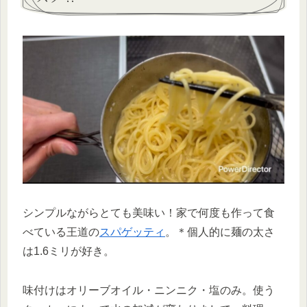
シンプルながらとても美味い！家で何度も作って食
べている王道の
スパゲッティ
。＊個人的に麺の太さ
は1.6ミリが好き。
味付けはオリーブオイル・ニンニク・塩のみ。使う