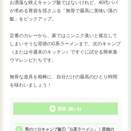
お洒落な映えキャンプ飯ではないけれど、40代パパ
が求める胃袋を揺さぶる「無骨で最高に美味い漢の
飯」をピックアップ。
定番のカレーから、家ではニンニク臭いと孤立して
しまいそうな背徳のG系ラーメンまで、次のキャンプ
（または今週末のキッチン）ですぐに試せる簡単激
ウマレシピたちです。
無骨な道具を相棒に、自分だけの最高のひとり時間
を味わいましょう！
目次
男のソロキャンプ飯①「G系ラーメン」｜背徳の