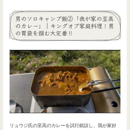
男のソロキャンプ飯②「我が家の至高
のカレー」｜キングオブ家庭料理！男
の胃袋を掴む大定番‼
リュウジ氏の至高のカレーを試行錯誤し、我が家好