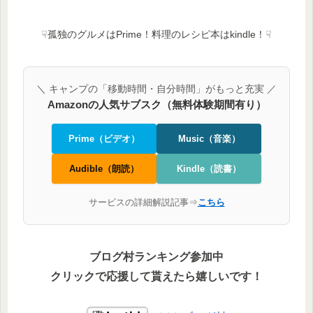
☟孤独のグルメはPrime！料理のレシピ本はkindle！☟
＼ キャンプの「移動時間・自分時間」がもっと充実 ／
Amazonの人気サブスク（無料体験期間有り）
Prime（ビデオ）
Music（音楽）
Audible（朗読）
Kindle（読書）
サービスの詳細解説記事⇒
こちら
ブログ村ランキング参加中
クリックで応援して貰えたら嬉しいです！