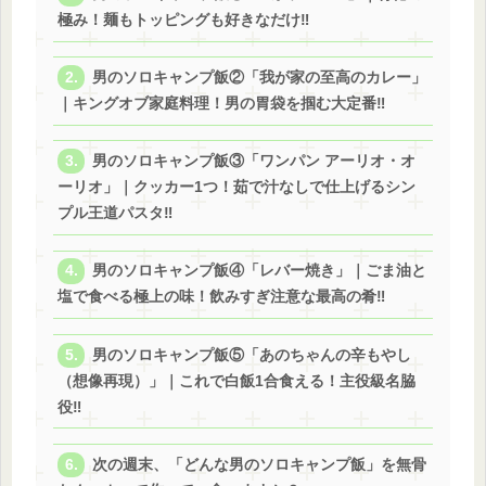
極み！麺もトッピングも好きなだけ‼
男のソロキャンプ飯②「我が家の至高のカレー」
｜キングオブ家庭料理！男の胃袋を掴む大定番‼
男のソロキャンプ飯③「ワンパン アーリオ・オ
ーリオ」｜クッカー1つ！茹で汁なしで仕上げるシン
プル王道パスタ‼
男のソロキャンプ飯④「レバー焼き」｜ごま油と
塩で食べる極上の味！飲みすぎ注意な最高の肴‼
男のソロキャンプ飯⑤「あのちゃんの辛もやし
（想像再現）」｜これで白飯1合食える！主役級名脇
役‼
次の週末、「どんな男のソロキャンプ飯」を無骨