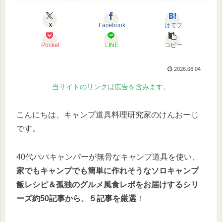
X
Facebook
はてブ
Pocket
LINE
コピー
2026.06.04
当サイトのリンクは広告を含みます。
こんにちは、キャンプ道具料理研究家のけんおーじ
です。
40代パパキャンパーが無骨なキャンプ道具を使い、
家でもキャンプでも簡単に作れそうなソロキャンプ
飯レシピ＆孤独のグルメ風食レポをお届けするシリ
ーズ約50記事から、５記事を厳選
！