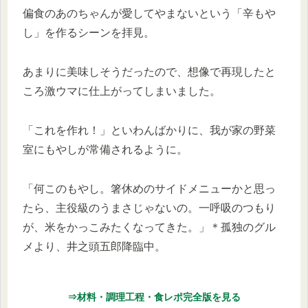
偏食のあのちゃんが愛してやまないという「辛もや
し」を作るシーンを拝見。
あまりに美味しそうだったので、想像で再現したと
ころ激ウマに仕上がってしまいました。
「これを作れ！」といわんばかりに、我が家の野菜
室にもやしが常備されるように。
「何このもやし。箸休めのサイドメニューかと思っ
たら、主役級のうまさじゃないの。一呼吸のつもり
が、米をかっこみたくなってきた。」＊孤独のグル
メより、井之頭五郎降臨中。
⇒材料・調理工程・食レポ完全版を見る