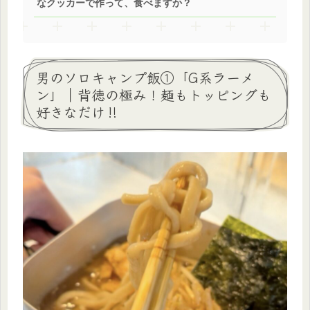
なクッカーで作って、食べますか？
男のソロキャンプ飯①「G系ラーメ
ン」｜背徳の極み！麺もトッピングも
好きなだけ‼