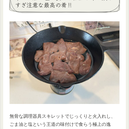
すぎ注意な最高の肴‼
無骨な調理器具スキレットでじっくりと火入れし、
ごま油と塩という王道の味付けで食らう極上の逸