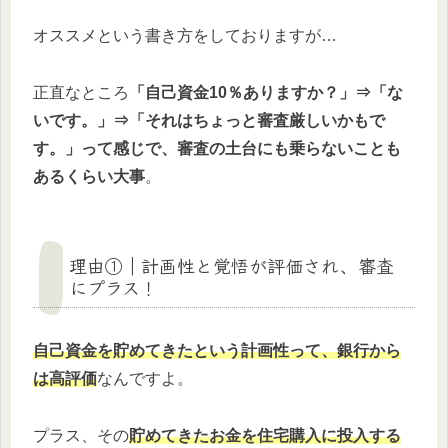
オススメという書き方をしておりますが…
正直なところ
「自己資金10％ありますか？」⇒「な
いです。」⇒「それはちょっと審査厳しいかもで
す。」って感じで、審査の土台にも乗らないことも
あるくらい大事
。
理由①｜計画性と覚悟が評価され、審査
にプラス！
自己資金を貯めてきたという計画性って、
銀行から
は高
評価
なんですよ。
プラス、その
貯めてきたお金を住宅購入に投入する