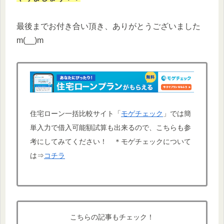
最後までお付き合い頂き、ありがとうございました
m(__)m
住宅ローン一括比較サイト「
モゲチェック
」では簡
単入力で借入可能額試算も出来る
ので、こちらも参
考にしてみてください！ ＊
モゲチェックについて
は⇒
コチラ
こちらの記事もチェック！