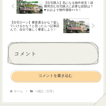
【住宅購入】気になる物件発見！諸
費用含む住宅購入に必要な総額は？
☛おおよそ物件価格×○％！
【住宅ローン】審査通るかな？返し
ていけるかな？と思ったら⇒記事読
んで、自分で厳しく審査しよう！
コメント
コメントを書き込む
ホーム
⇒雑記（日常）