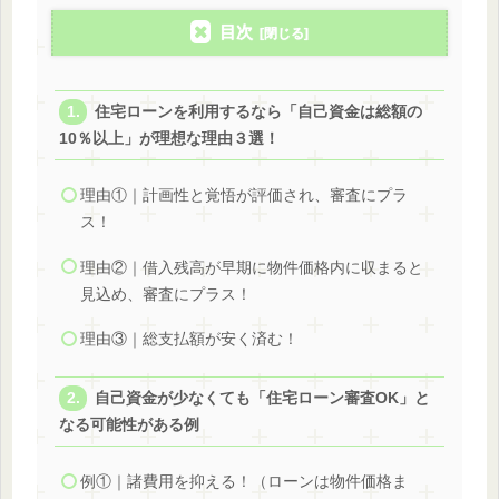
目次
住宅ローンを利用するなら「自己資金は総額の
10％以上」が理想な理由３選！
理由①｜計画性と覚悟が評価され、審査にプラ
ス！
理由②｜借入残高が早期に物件価格内に収まると
見込め、審査にプラス！
理由③｜総支払額が安く済む！
自己資金が少なくても「住宅ローン審査OK」と
なる可能性がある例
例①｜諸費用を抑える！（ローンは物件価格ま