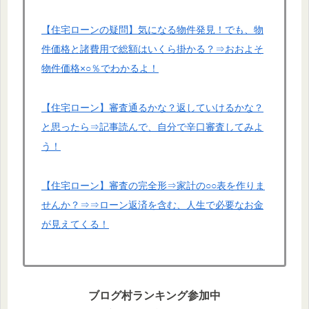
【住宅ローンの疑問】気になる物件発見！でも、物
件価格と諸費用で総額はいくら掛かる？⇒おおよそ
物件価格×○％でわかるよ！
【住宅ローン】審査通るかな？返していけるかな？
と思ったら⇒記事読んで、自分で辛口審査してみよ
う！
【住宅ローン】審査の完全形⇒家計の○○表を作りま
せんか？⇒⇒ローン返済を含む、人生で必要なお金
が見えてくる！
ブログ村ランキング参加中