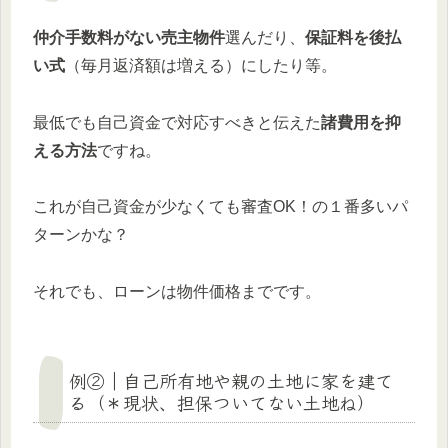
仲介手数料がない売主物件
選んだり、
保証料を後払
い式
（毎月返済額は増える）にしたり等。
最低でも自己資金で対応すべきと伝えた
諸費用を抑
える方法
ですね。
これが自己資金が少なくても審査OK！の１番多いパ
ターンかな？
それでも、ローンは物件価格までです。
例②｜自己所有地や親の土地に家を建て
る（＊現状、担保ついてない土地ね）