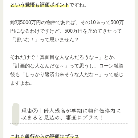
という覚悟も評価ポイント
ですね。
総額5000万円の物件であれば、その10％って500万
円になるわけですけど、500万円を貯めてきたって
「凄いな！」って思いません？
それだけで「真面目な人なんだろうな～」とか、
「計画的な人なんだな～」って思うし、ローン融資
後も「しっかり返済出来そうな人だな～」って感じ
ますよね。
理由②｜借入残高が早期に物件価格内に
収まると見込め、審査にプラス！
これも銀行からの評価は
プラス
。