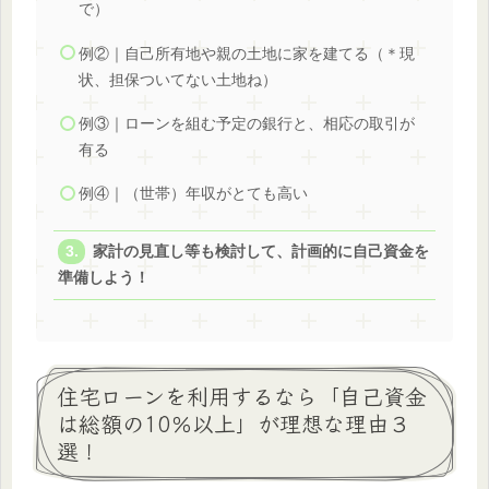
で）
例②｜自己所有地や親の土地に家を建てる（＊現
状、担保ついてない土地ね）
例③｜ローンを組む予定の銀行と、相応の取引が
有る
例④｜（世帯）年収がとても高い
家計の見直し等も検討して、計画的に自己資金を
準備しよう！
住宅ローンを利用するなら「自己資金
は総額の10％以上」が理想な理由３
選！