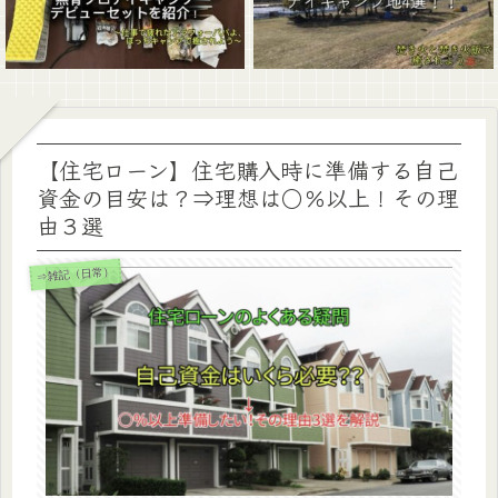
【住宅ローン】住宅購入時に準備する自己
資金の目安は？⇒理想は○％以上！その理
由３選
⇒雑記（日常）