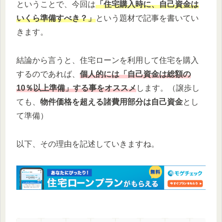
ということで、今回は
「住宅購入時に、自己資金は
いくら
準備
すべき
？」
という題材で記事を書いてい
きます。
結論から言うと、住宅ローンを利用して住宅を購入
するのであれば、
個人的には「自己資金は総額の
10％以上準備」する事をオススメ
します。（譲歩し
ても、
物件価格を超える諸費用部分は自己資金
とし
て準備）
以下、その理由を記述していきますね。