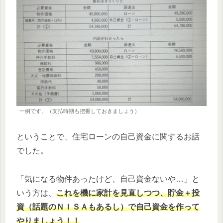
一例です。（支払時期も把握しておきましょう）
ということで、住宅ローンの自己資金に関するお話
でした。
「気になる物件あったけど、自己資金ないや…」と
いう方は、
これを機に家計を見直しつつ、貯金＋投
資（話題のＮＩＳＡもあ
る
し）で自己資金を作って
やりましょう！！