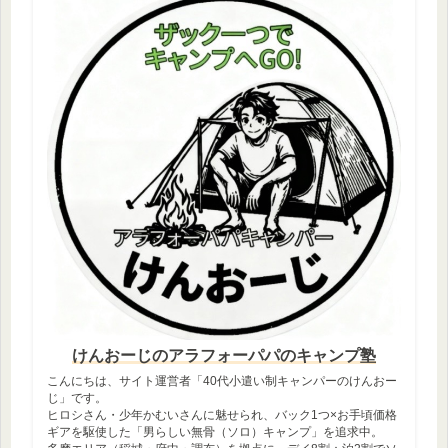
けんおーじのアラフォーパパのキャンプ塾
こんにちは、サイト運営者「40代小遣い制キャンパーのけんおー
じ」です。
ヒロシさん・少年かむいさんに魅せられ、バック1つ×お手頃価格
ギアを駆使した「男らしい無骨（ソロ）キャンプ」を追求中。