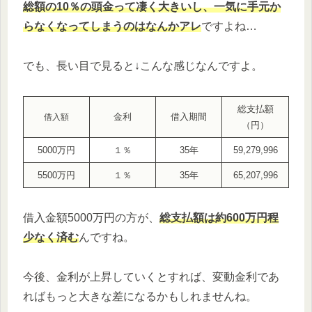
総額の10％の頭金って凄く大きいし、一気に手元か
らなくなってしまうのはなんかアレ
ですよね…
でも、長い目で見ると↓こんな感じなんですよ。
総支払額
金利
借入期間
借入額
（円）
5000万円
１％
35年
59,279,996
5500万円
１％
35年
65,207,996
借入金額5000万円の方が、
総支払額は約600万円程
少なく済む
んですね。
今後、金利が上昇していくとすれば、変動金利であ
ればもっと大きな差になるかもしれませんね。