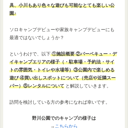
具、小川もあり色々な遊びも可能なとても楽しい公
園♪
ソロキャンプデビューや家族キャンプデビューにも
最適ではないでしょうか？
というわけで、以下
①施設概要 ②バーベキュー・デ
イキャンプエリアの様子（・駐車場・予約法・サイ
トの雰囲気・トイレや水場等）③公園内で楽しめる
遊び ④買い出しスポットについて（売店や近隣スー
パー）⑤レンタルについて
と解説していきます。
訪問を検討している方の参考になれば幸いです。
野川公園でのキャンプの様子は
→
こちらから