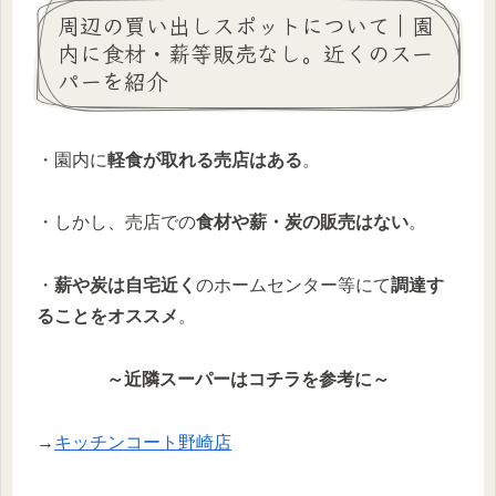
周辺の買い出しスポットについて｜園
内に食材・薪等販売なし。近くのスー
パーを紹介
・園内に
軽食が取れる売店はある
。
・しかし、売店での
食材や薪・炭の販売はない
。
・
薪や炭は自宅近く
のホームセンター等にて
調達す
ることをオススメ
。
～近隣スーパーはコチラを参考に～
→
キッチンコート野崎店