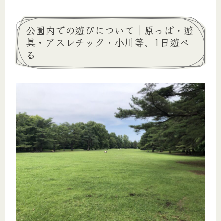
公園内での遊びについて｜原っぱ・遊
具・アスレチック・小川等、1日遊べ
る