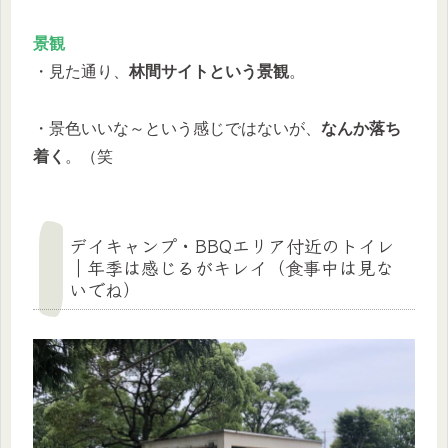
景観
・見た通り、
林間サイトという景観
。
・景色いいな～という感じではないが、
なんか落ち
着く
。（笑
デイキャンプ・BBQエリア付近のトイレ
｜年季は感じるがキレイ（食事中は見な
いでね）