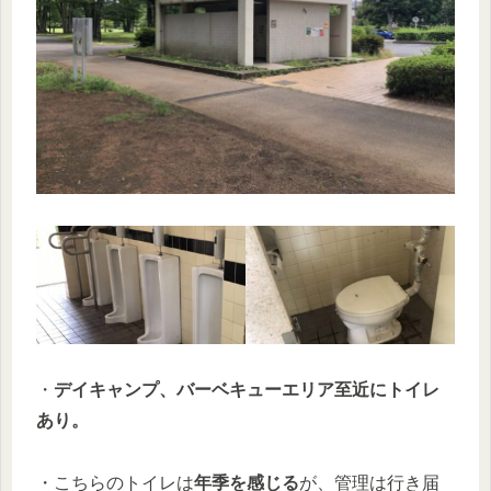
・
デイキャンプ、バーベキューエリア至近にトイレ
あり。
・こちらのトイレは
年季を感じる
が、管理は行き届