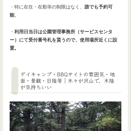
・特に在住・在勤等の制限はなく、
誰でも予約可
能
。
・
利用日当日は公園管理事務所（サービスセンタ
ー）にて受付
番号札を貰うので、使用場所近くに設
置。
デイキャンプ・BBQサイトの雰囲気・地
面・景観・日陰等｜木々が沢山で、木陰
が気持ちいい