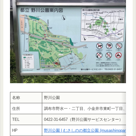
名称
野川公園
住所
調布市野水一・二丁目、小金井市東町一丁目、三鷹
TEL
0422-31-6457（野川公園サービスセンター）
HP
野川公園 | むさしのの都立公園 (musashinoparks.co