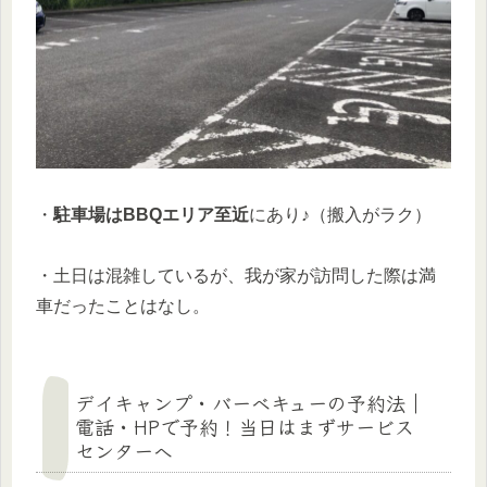
・
駐車場はBBQエリア至近
にあり♪（搬入がラク）
・土日は混雑しているが、我が家が訪問した際は満
車だったことはなし。
デイキャンプ・バーベキューの予約法｜
電話・HPで予約！当日はまずサービス
センターへ