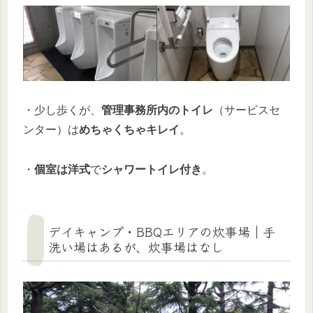
・少し歩くが、
管理事務所内のトイレ
（サービスセ
ンター）は
めちゃくちゃキレイ
。
・
個室は洋式
で
シャワートイレ付き
。
デイキャンプ・BBQエリアの炊事場｜手
洗い場はあるが、炊事場はなし