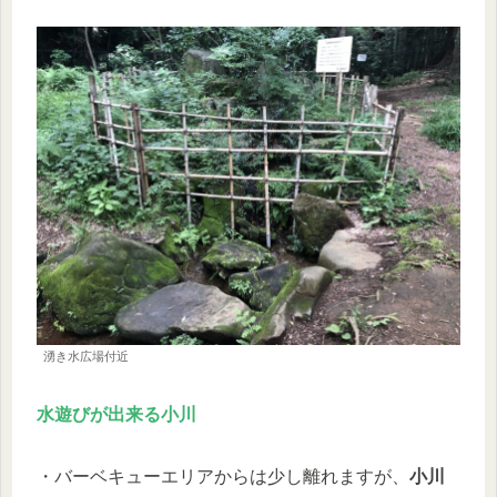
湧き水広場付近
水遊びが出来る小川
・バーベキューエリアからは少し離れますが、
小川