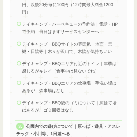
円、以後20分毎に100円（12時間最大料金1200
円）
デイキャンプ・バーベキューの予約法｜電話・HP
で予約！当日はまずサービスセンターへ
デイキャンプ・BBQサイトの雰囲気・地面・景
観・日陰等｜木々が沢山で、木陰が気持ちいい
デイキャンプ・BBQエリア付近のトイレ｜年季は
感じるがキレイ（食事中は見ないでね）
デイキャンプ・BBQエリアの炊事場｜手洗い場は
あるが、炊事場はなし
デイキャンプ・BBQ後のゴミについて｜灰捨て場
はあるが、ゴミ回収はなし
公園内での遊びについて｜原っぱ・遊具・アスレ
チック・小川等、1日遊べる