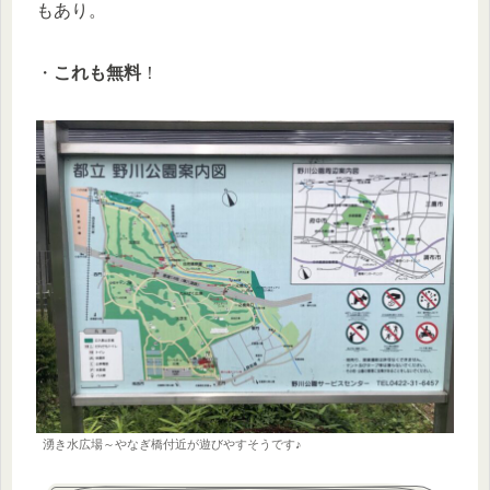
もあり。
・
これも無料
！
湧き水広場～やなぎ橋付近が遊びやすそうです♪