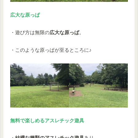
広大な原っぱ
・遊び方は無限の
広大な原っぱ
。
・このような原っぱが至るところに♪
無料で楽しめるアスレチック
遊具
・
結構な種類のアスレチック遊具
あり。