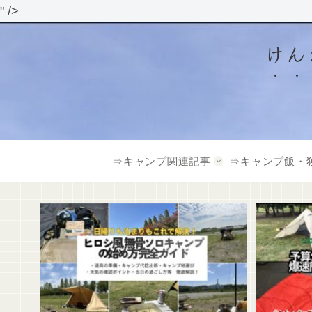
" />
けん
⇒キャンプ関連記事
⇒キャンプ飯・