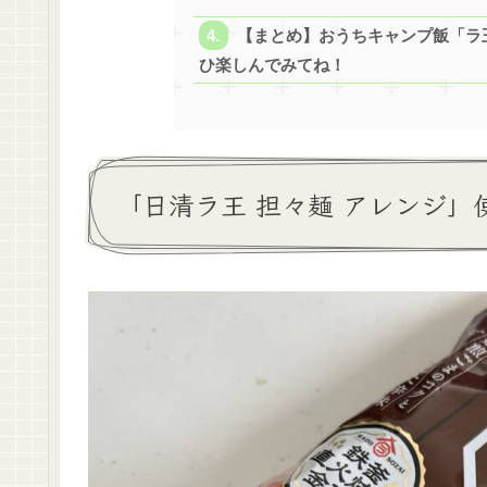
【まとめ】おうちキャンプ飯「ラ
ひ楽しんでみてね！
「日清ラ王 担々麺 アレンジ」