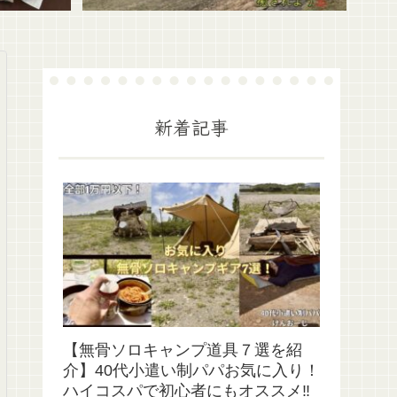
新着記事
【無骨ソロキャンプ道具７選を紹
介】40代小遣い制パパお気に入り！
ハイコスパで初心者にもオススメ‼