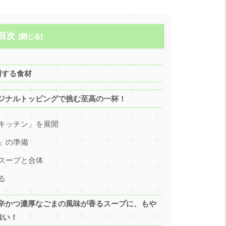
目次
用する食材
ジナルトッピングで挑む至高の一杯！
キッチン」を展開
」の準備
スープと合体
る
辛かつ濃厚なごまの風味が香るスープに、もや
味い！