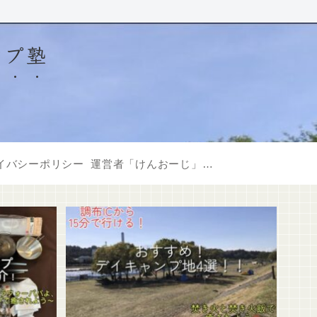
ンプ塾
イバシーポリシー
運営者「けんおーじ」について