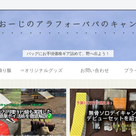
おーじのアラフォーパパのキャ
バッグにお手頃価格ギア詰めて、野へ出よう！
独り飯
⇒オリジナルグッズ
お問い合わせ
プラ