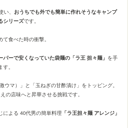
使い、
おうちでも外でも簡単に作れそうなキャンプ
るシリーズ
です。
めて食べた時の衝撃。
ーパーで安くなっていた袋麺の「ラ王 担々麺」
を手
ます。
（激ウマ）」と「玉ねぎの甘酢漬け」をトッピング。
円超えの店味へと昇華させる挑戦です。
による 40代男の簡単料理
「ラ王担々麺 アレンジ」