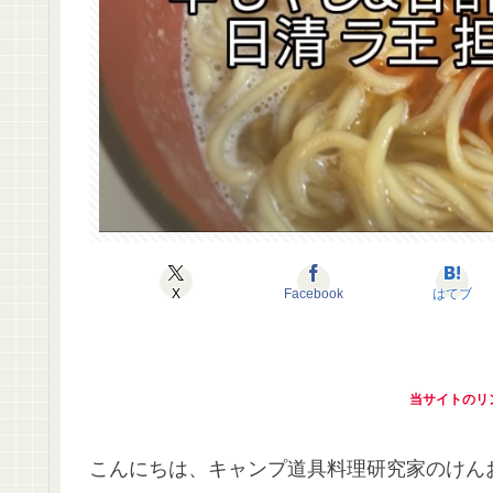
X
Facebook
はてブ
当サイトのリ
こんにちは、キャンプ道具料理研究家のけん