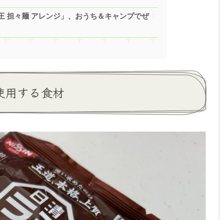
王 担々麺 アレンジ」、おうち＆キャンプでぜ
使用する食材