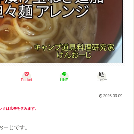
Pocket
LINE
コピー
2026.03.09
ンクは広告を含みます。
おーじです。