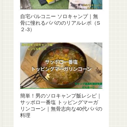
自宅バルコニー ソロキャンプ｜無
骨に憧れるパパののリアルレポ（S
２‐3）
簡単！男のソロキャンプ飯レシピ｜
サッポロ一番塩 トッピングマーガ
リンコーン｜無骨志向な40代パパの
料理