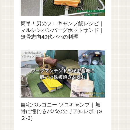
簡単！男のソロキャンプ飯レシピ｜
マルシンハンバーグホットサンド｜
無骨志向40代パパの料理
自宅バルコニー ソロキャンプ｜無
骨に憧れるパパののリアルレポ（S
２‐3）