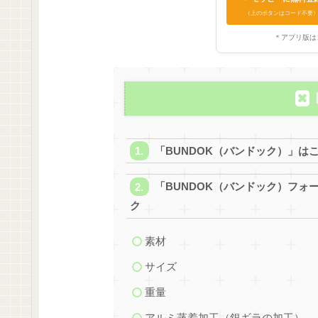
（上のボタンはコード不要
＊アプリ版は
「BUNDOK（バンドック）」は
「BUNDOK（バンドック）フォ
ク
素材
サイズ
重量
アルミ蒸着加工（銀ギラの加工）