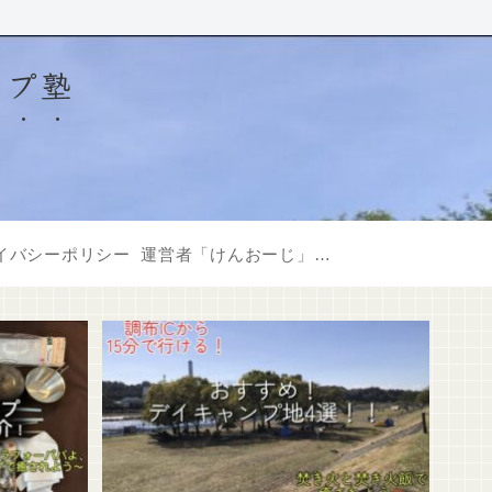
ンプ塾
イバシーポリシー
運営者「けんおーじ」について