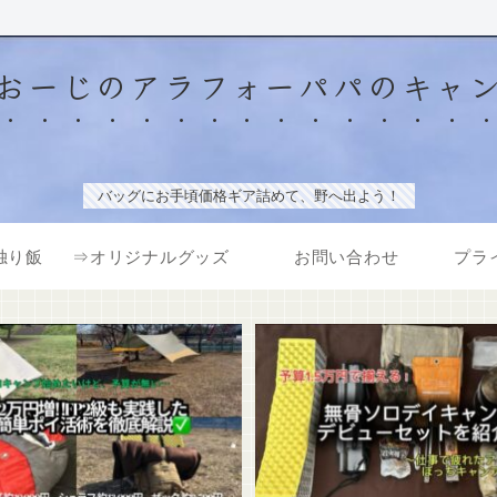
おーじのアラフォーパパのキャ
バッグにお手頃価格ギア詰めて、野へ出よう！
独り飯
⇒オリジナルグッズ
お問い合わせ
プラ