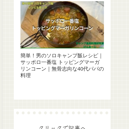
簡単！男のソロキャンプ飯レシピ｜
サッポロ一番塩 トッピングマーガ
リンコーン｜無骨志向な40代パパの
料理
クリックで記事へ