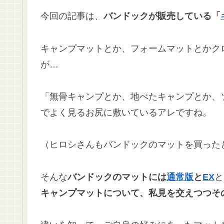
今回の記事は、
バンドックが販売している「
キャンプマットとか、フォームマットとかク
が…
「無骨キャンプとか、地べたキャンプとか、
でよく見るお尻に敷いているアレですね。
（ヒロシさんもバンドックのマットを買った
そんな
バンドックのマットには
通常版
と
EX
と
キャンプマットについて、私見を交えつつそ