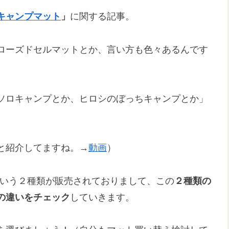
キャンプマット
」
に関する記事。
ローズドセルマットとか、言い方も色々あるんです
ソロキャンプとか、ヒロシのぼっちキャンプとか」
と紹介してますね。→
動画
）
いう２種類が販売されておりまして、この
２種類の
の違いをチェック
していきます。