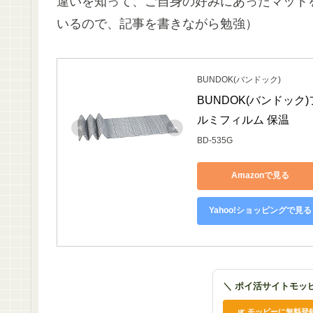
違いを知って、ご自身の好みにあったマット
いるので、記事を書きながら勉強）
BUNDOK(バンドック)
BUNDOK(バンドック)
ルミフィルム 保温
BD-535G
Amazonで見る
Yahoo!ショッピングで見る
＼ ポイ活サイトモッ
☞ モッピーに無料登