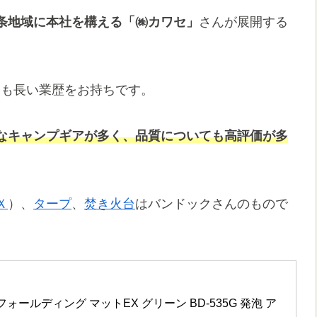
条地域に本社を構える「㈱カワセ」
さんが展開する
とても長い業歴をお持ちです。
なキャンプギアが多く、品質についても高評価が多
Ｘ
）、
タープ
、
焚き火台
はバンドックさんのもので
フォールディング マットEX グリーン BD-535G 発泡 ア