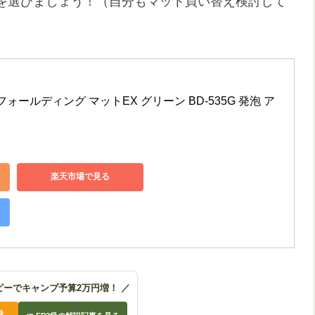
を選びましょう！（自分もマット買い替え検討して
フォールディング マットEX グリーン BD-535G 発泡 ア
楽天市場で見る
ピーでキャンプ予算2万円増！ ／
録