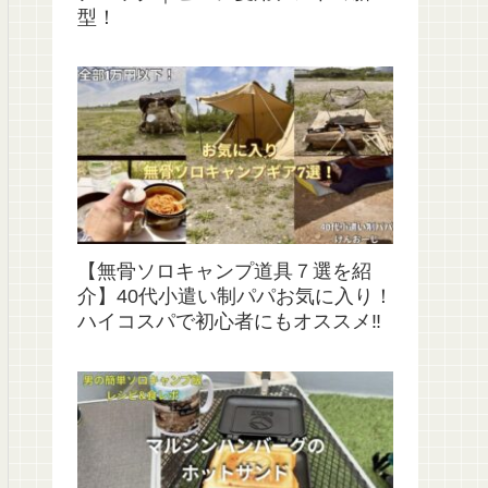
型！
【無骨ソロキャンプ道具７選を紹
介】40代小遣い制パパお気に入り！
ハイコスパで初心者にもオススメ‼