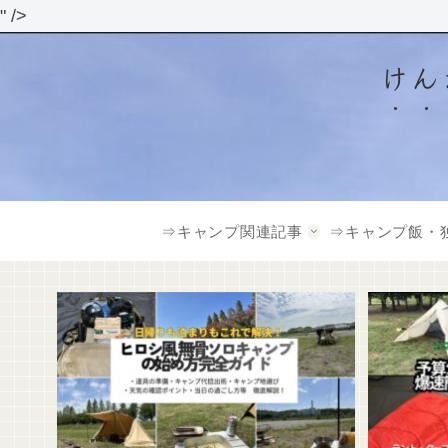
" />
けん
⇒キャンプ関連記事
⇒キャンプ飯・