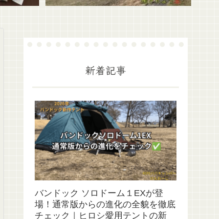
新着記事
バンドック ソロドーム１EXが登
場！通常版からの進化の全貌を徹底
チェック｜ヒロシ愛用テントの新