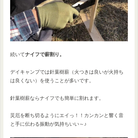
続いて
ナイフで薪割り。
デイキャンプでは針葉樹薪（火つきは良いが火持ち
は良くない）を使うことが多いです。
針葉樹薪ならナイフでも簡単に割れます。
災厄を断ち切るようにエイっ！！カンカンと響く音
と手に伝わる振動が気持ちいい～♪