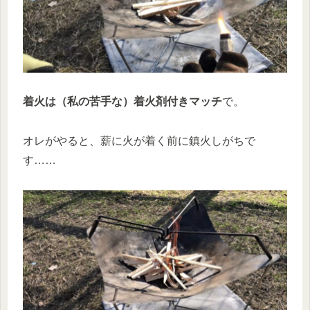
着火は（私の苦手な）着火剤付きマッチ
で。
オレがやると、薪に火が着く前に鎮火しがちで
す……