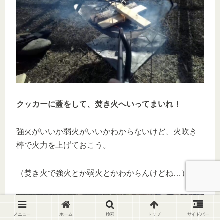
クッカーに蓋をして、焚き火へいってまいれ！
強火がいいか弱火がいいかわからないけど、火吹き
棒で火力を上げておこう。
（焚き火で強火とか弱火とかわからんけどね…）
メニュー
ホーム
検索
トップ
サイドバー