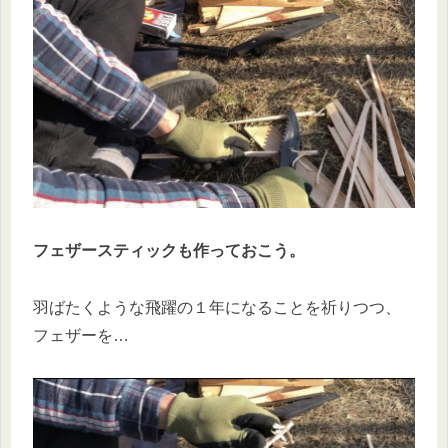
フェザースティックも作っておこう。
羽ばたくような飛躍の１年になることを祈りつつ、
フェザーを…