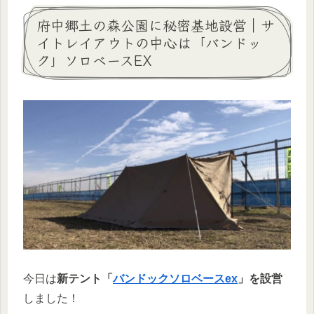
府中郷土の森公園に秘密基地設営｜サ
イトレイアウトの中心は「バンドッ
ク」ソロベースEX
今日は
新テント「
バンドックソロベースex
」を設営
しました！