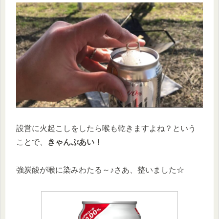
設営に火起こしをしたら喉も乾きますよね？という
ことで、
きゃんぷあい！
強炭酸が喉に染みわたる～♪さあ、整いました☆