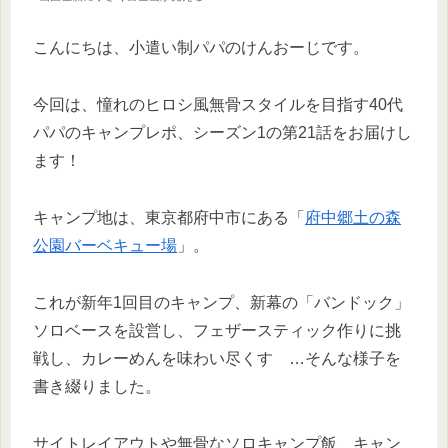
こんにちは、小遣い制パパのけんおーじです。
今回は、憧れのヒロシ風無骨スタイルを目指す40代
パパのキャンプレポ、シーズン1の第21話をお届けし
ます！
キャンプ地は、東京都府中市にある「
府中郷土の森
公園バーベキュー場
」。
これが新年1回目のキャンプ、新幕の「バンドック」
ソロベースを設営し、フェザースティック作りに挑
戦し、カレーめんを味わい尽くす …そんな様子を
書き綴りました。
サイトレイアウトや無骨なソロキャンプ飯、キャン