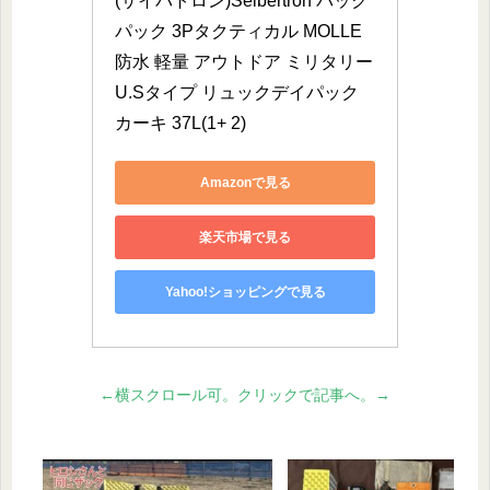
(サイバトロン)Seibertron バック
パック 3Pタクティカル MOLLE 
防水 軽量 アウトドア ミリタリー 
U.Sタイプ リュックデイパック 
カーキ 37L(1+ 2)
Amazonで見る
楽天市場で見る
Yahoo!ショッピングで見る
←横スクロール可。クリックで記事へ。→