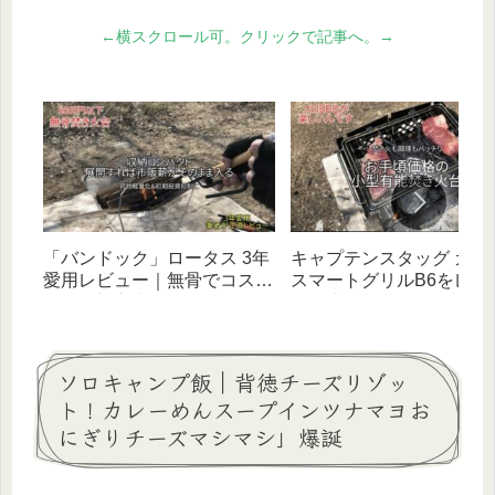
←横スクロール可。クリックで記事へ。→
「バンドック」ロータス 3年
キャプテンスタッグ カマ
愛用レビュー｜無骨でコスパ
スマートグリルB6をレビ
最強！初心者にもオススメな
ー｜小さいけれど、料理
超優秀な焚き火台！
き火まで楽しい！有能焚
台
ソロキャンプ飯｜背徳チーズリゾッ
ト！カレーめんスープインツナマヨお
にぎりチーズマシマシ」爆誕