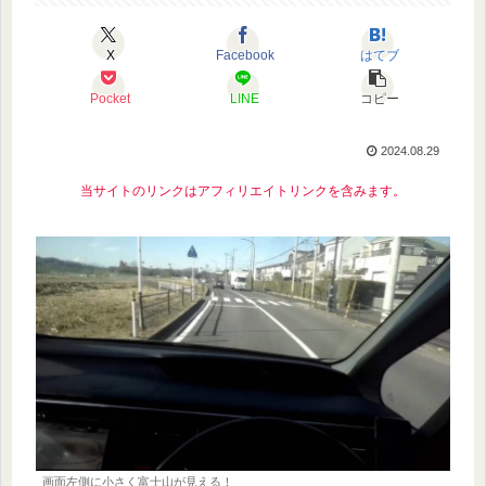
X
Facebook
はてブ
Pocket
LINE
コピー
2024.08.29
当サイトのリンクはアフィリエイトリンクを含みます。
画面左側に小さく富士山が見える！