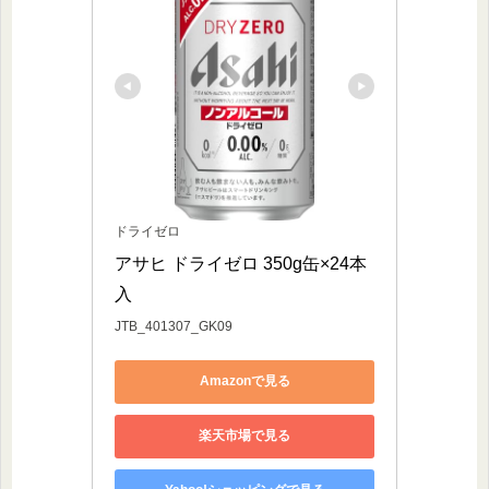
ドライゼロ
アサヒ ドライゼロ 350g缶×24本
入
JTB_401307_GK09
Amazonで見る
楽天市場で見る