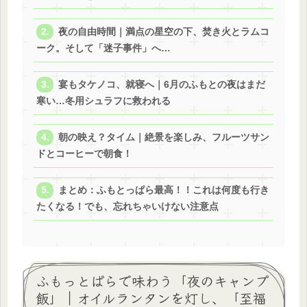
夜の自由時間｜満点の星空の下、焚き火とラムコ
ーク。そして「迷子事件」へ…
宴もタケノコ、就寝へ｜6月のふもとの夜はまだ
寒い…冬用シュラフに救われる
朝の映え？タイム｜絶景を楽しみ、フルーツサン
ドとコーヒーで朝食！
まとめ：ふもとっぱら最高！！これは何度も行き
たくなる！でも、忘れちゃいけない注意点
ふもっとぱらで味わう「夜のキャンプ
飯」｜オイルランタンを灯し、「至福