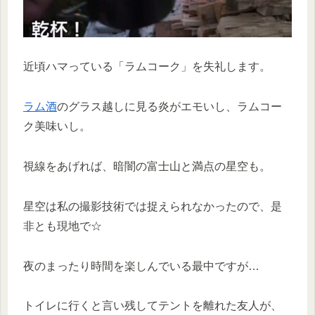
近頃ハマっている「ラムコーク」を失礼します。
ラム酒
のグラス越しに見る炎がエモいし、ラムコー
ク美味いし。
視線をあげれば、暗闇の富士山と満点の星空も。
星空は私の撮影技術では捉えられなかったので、是
非とも現地で☆
夜のまったり時間を楽しんでいる最中ですが…
トイレに行くと言い残してテントを離れた友人が、