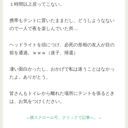
１時間以上戻ってこない。
携帯もテントに置いたままだし、どうしようなない
ので一人で夜を楽しんでいた所…
ヘッドライトを頭につけ、必死の形相の友人が目の
前を通過。ｗｗｗ（迷子、帰還）
凄い面白かったし、おかげで私は迷うことはなかっ
たよ。ありがとう。
皆さんもトイレから離れた場所にテントを張るとき
は、お気をつけください。
←横スクロール可。クリックで記事へ。→