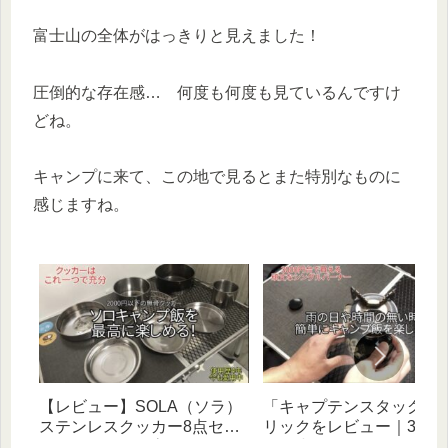
富士山の全体がはっきりと見えました！
圧倒的な存在感… 何度も何度も見ているんですけ
どね。
キャンプに来て、この地で見るとまた特別なものに
感じますね。
【レビュー】SOLA（ソラ）
「キャプテンスタッグ」
ステンレスクッカー8点セッ
リックをレビュー｜3年
トがソロ飯に最高｜2,000円
する小型ガスバーナーコ