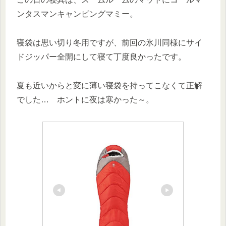
ンタスマンキャンピングマミー。
寝袋は思い切り冬用ですが、前回の氷川同様にサイ
ドジッパー全開にして寝て丁度良かったです。
夏も近いからと変に薄い寝袋を持ってこなくて正解
でした… ホントに夜は寒かった～。