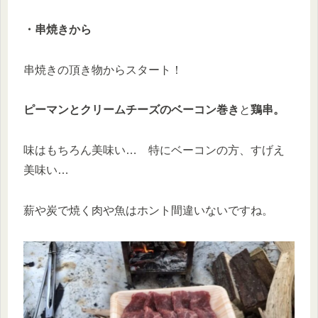
・串焼きから
串焼きの頂き物からスタート！
ピーマンとクリームチーズのベーコン巻き
と
鶏串。
味はもちろん美味い… 特にベーコンの方、すげえ
美味い…
薪や炭で焼く肉や魚はホント間違いないですね。