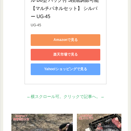
ル B6型 バッグ付 3段階調節可能 
【マルチパネルセット】 シルバ
ー UG-45
UG-45
Amazonで見る
楽天市場で見る
Yahoo!ショッピングで見る
←横スクロール可。クリックで記事へ。→