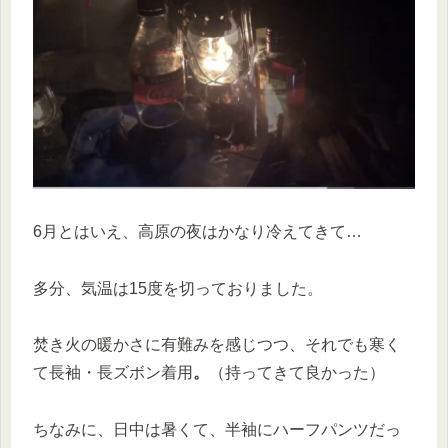
6月とはいえ、高原の夜はかなり冷えてきて…
多分、気温は15度を切っておりました。
焚き火の暖かさに有難みを感じつつ、それでも寒く
て長袖・長ズボン着用
。
（持ってきて良かった）
ちなみに、日中は暑くて、半袖にハーフパンツだっ