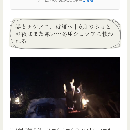
サービスの詳細解説記事⇒
こちら
宴もタケノコ、就寝へ｜6月のふもと
の夜はまだ寒い…冬用シュラフに救わ
れる
この日の寝具は、スームルームのマットにコールマ