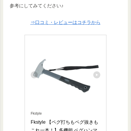
参考にしてみてください♪
⇒口コミ・レビューはコチラから
Fkstyle
Fkstyle 【ペグ打ちもペグ抜きも
これ一本！】多機能 ペグハンマ