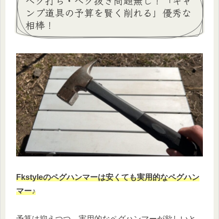
ペグ打ち・ペグ抜き問題無し！「キャ
ンプ道具の予算を賢く削れる」優秀な
相棒！
Fkstyleのペグハンマーは安くても実用的なペグハン
マー♪
予算は抑えつつ、実用的なペグハンマーが欲しいと