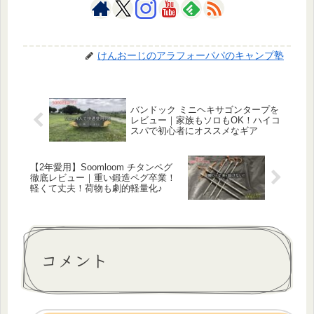
けんおーじのアラフォーパパのキャンプ塾
バンドック ミニヘキサゴンタープを
レビュー｜家族もソロもOK！ハイコ
スパで初心者にオススメなギア
【2年愛用】Soomloom チタンペグ
徹底レビュー｜重い鍛造ペグ卒業！
軽くて丈夫！荷物も劇的軽量化♪
コメント