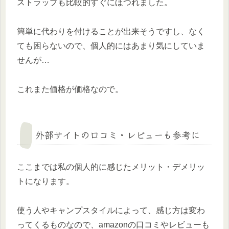
ストラップも比較的すぐにほつれました。
簡単に代わりを付けることが出来そうですし、なく
ても困らないので、個人的にはあまり気にしていま
せんが…
これまた価格が価格なので。
外部サイトの口コミ・レビューも参考に
ここまでは私の個人的に感じたメリット・デメリッ
トになります。
使う人やキャンプスタイルによって、感じ方は変わ
ってくるものなので、amazonの口コミやレビューも