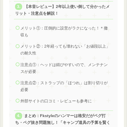
【本音レビュー】2年以上使い倒して分かったメ
リット・注意点を解説！
メリット①：圧倒的に設営がラクになった！＊撤
収も
メリット②：2年経っても壊れない「お値段以上」
の耐久性
注意点①：ヘッドは錆びやすいので、メンテナン
スが必要
注意点②：ストラップの「ほつれ」は割り切りが
必要
外部サイトの口コミ・レビューも参考に
まとめ：Fkstyleのハンマーは格安だがペグ打
ち・ペグ抜き問題無し！「キャンプ道具の予算を賢く