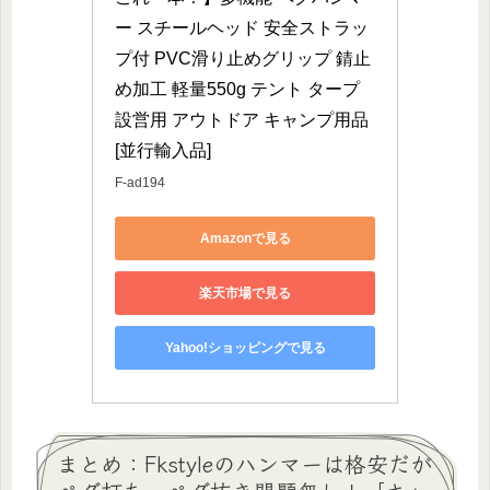
ー スチールヘッド 安全ストラッ
プ付 PVC滑り止めグリップ 錆止
め加工 軽量550g テント タープ
設営用 アウトドア キャンプ用品 
[並行輸入品]
F-ad194
Amazonで見る
楽天市場で見る
Yahoo!ショッピングで見る
まとめ：Fkstyleのハンマーは格安だが