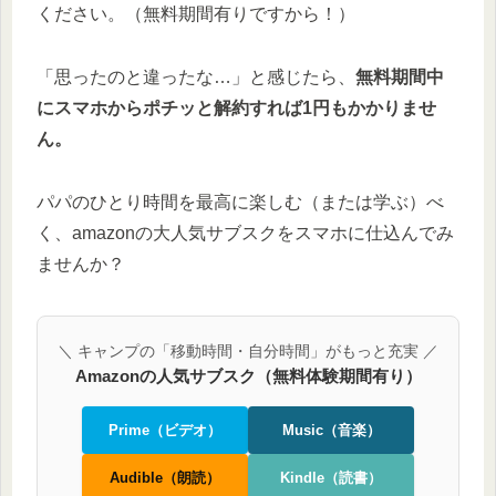
ください。（無料期間有りですから！）
「思ったのと違ったな…」と感じたら、
無料期間中
にスマホからポチッと解約すれば1円もかかりませ
ん。
パパのひとり時間を最高に楽しむ（または学ぶ）べ
く、amazonの大人気サブスクをスマホに仕込んでみ
ませんか？
＼ キャンプの「移動時間・自分時間」がもっと充実 ／
Amazonの人気サブスク（無料体験期間有り）
Prime（ビデオ）
Music（音楽）
Audible（朗読）
Kindle（読書）