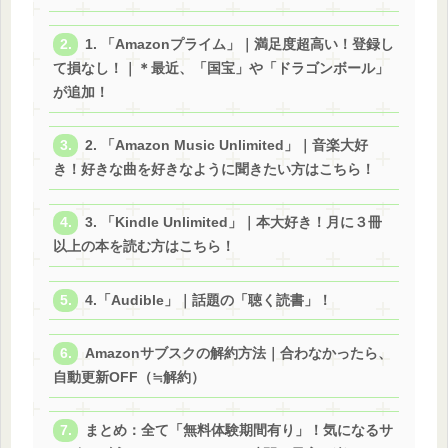
1. 「Amazonプライム」｜満足度超高い！登録し
て損なし！｜＊最近、「国宝」や「ドラゴンボール」
が追加！
2. 「Amazon Music Unlimited」｜音楽大好
き！好きな曲を好きなように聞きたい方はこちら！
3. 「Kindle Unlimited」｜本大好き！月に３冊
以上の本を読む方はこちら！
4.「Audible」｜話題の「聴く読書」！
Amazonサブスクの解約方法｜合わなかったら、
自動更新OFF（≒解約）
まとめ：全て「無料体験期間有り」！気になるサ