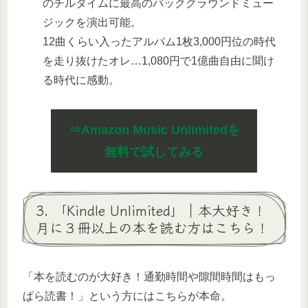
のチルタイムに最高のバックグラウンドミュー
ジックを演出可能。
12曲くらい入ったアルバム1枚3,000円位の時代
を走り抜けたオレ…1,080円で1億曲自由に聞け
る時代に感動。
⇒Amazon Music Unlimitedを
無料で試してみる
3. 「Kindle Unlimited」｜本大好き！
月に３冊以上の本を読む方はこちら！
「本を読むのが大好き！通勤時間や隙間時間はもっ
ぱら読書！」という方にはこちらが本命。