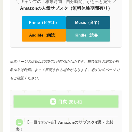
＼ キャンプの「移動時間・自分時間」がもっと充実 ／
Amazonの人気サブスク（無料体験期間有り）
Prime（ビデオ）
Music（音楽）
Audible（朗読）
Kindle（読書）
※本ページの情報は2026年5月時点のものです。無料体験の期間や対
象作品は時期によって変更される場合があります。
必ず公式ページで
もご確認ください。
目次
【一目でわかる】Amazonのサブスク4選・比較
表！