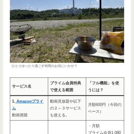
ひとりゆったり過ごす時間のお供にいかが？
プライム会員特典
「フル機能」を使
サービス名
で使える範囲
うには？
1.
Amazonプライ
動画見放題や以下
月額600円（今回の
ム
の２～３サービス
ベース）
動画視聴
も使える。
・月額
プライム会員1,080