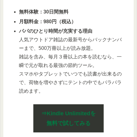
無料体験：30日間無料
月額料金：980円（税込）
パパのひとり時間が充実する理由
人気アウトドア雑誌の最新号からバックナンバ
ーまで、500万冊以上が読み放題。
雑誌を含み、毎月３冊以上の本を読むなら、一
瞬で元が取れる最強の節約ツール。
スマホやタブレットでいつでも読書が出来るの
で、荷物を増やさずにテントの中でもパラパラ
読めます。
⇒Kindle Unlimitedを
無料で試してみる