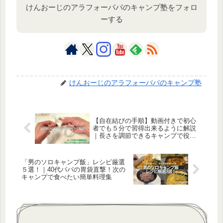
けんおーじのアラフォーパパのキャンプ塾をフォロ
ーする
けんおーじのアラフォーパパのキャンプ塾
【自在結びの手順】動画付きで初心
者でも５分で習得出来るように解説
｜長さを調節できるキャンプで役立
つロープワーク
「男のソロキャンプ飯」レシピ厳選
５選！｜40代パパの胃袋直撃！次の
キャンプで食べたい簡単料理集