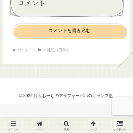
コメント
コメントを書き込む
ホーム
⇒雑記（日常）
© 2022 けんおーじのアラフォーパパのキャンプ塾.
メニュー
ホーム
検索
トップ
サイドバー