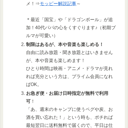
メ！⇒
モッピー解説記事
～
＊最近「国宝」や「ドラゴンボール」が追
加！40代パパの心をくすぐります♪（初期ブ
ルマが可愛い）
制限はあるが、本や音楽も楽しめる！
自由に読み放題・聞き放題とはいきません
が、本や音楽も楽しめます！
ひとり時間は映画・アニメ・ドラマが見れ
れば充分という方は、プライム会員になれ
ばOK。
お急ぎ便・お届け日時指定が無料で利用
可
！
「あ、週末のキャンプに使うペグや炭、お
酒を買い忘れた！」という時も、ポチれば
最短翌日に送料無料で届くので、平日は仕