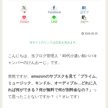
X
Facebook
はてブ
Pocket
LINE
コピー
2026.05.25
当サイトのリンクは広告を含みます。
こんにちは、当ブログ管理人「40代小遣い制パパキ
ャンパーのけんおーじ」です。
突然ですが、
amazonのサブスクを見て「プライム、
ミュージック、キンドル、オーディブル…どれに入
れば何ができる？何が無料で何が別料金なの？」
っ
て思ったことないですか？（＊オレです）