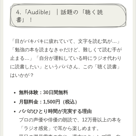
4.「Audible」｜話題の「聴く読
書」！
「目がバキバキに疲れていて、文字を読む気が…」
「勉強の本を読まなきゃだけど、難しくて読む手が
止まる…」「自分が運転している時にラジオ代わり
に読書したい」というパパさん、この「聴く読書」
はいかが？
無料体験：30日間無料
月額料金：1,500円（税込）
パパのひとり時間が充実する理由
プロの声優や俳優の朗読で、12万冊以上の本を
「ラジオ感覚」で耳から楽しめます。