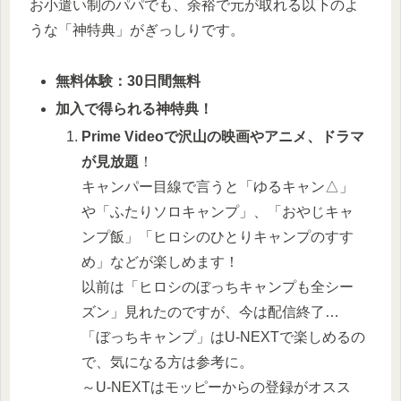
お小遣い制のパパでも、余裕で元が取れる以下のよ
うな「神特典」がぎっしりです。
無料体験：30日間無料
加入で得られる神特典！
Prime Videoで沢山の映画やアニメ、ドラマ
が見放題
！
キャンパー目線で言うと「ゆるキャン△」
や「ふたりソロキャンプ」、「おやじキャ
ンプ飯」「ヒロシのひとりキャンプのすす
め」などが楽しめます！
以前は「ヒロシのぼっちキャンプも全シー
ズン」見れたのですが、今は配信終了…
「ぼっちキャンプ」はU‐NEXTで楽しめるの
で、気になる方は参考に。
～U-NEXTはモッピーからの登録がオスス