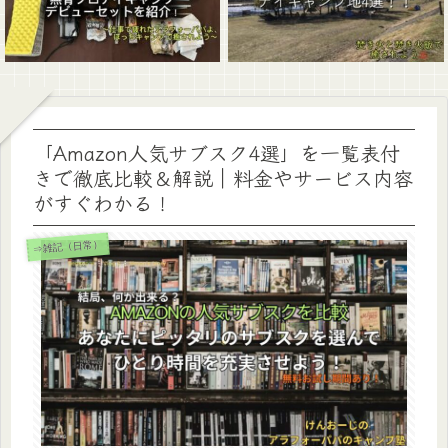
「Amazon人気サブスク4選」を一覧表付
きで徹底比較＆解説｜料金やサービス内容
がすぐわかる！
⇒雑記（日常）