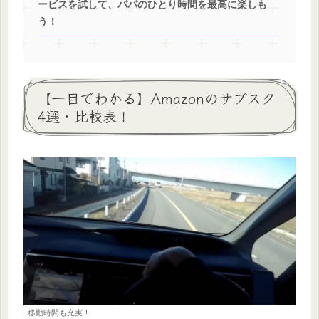
ービスを試して、パパのひとり時間を最高に楽しも
う！
【一目でわかる】Amazonのサブスク
4選・比較表！
移動時間も充実！