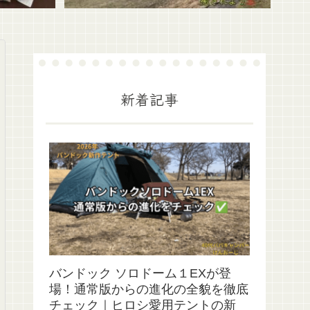
新着記事
バンドック ソロドーム１EXが登
場！通常版からの進化の全貌を徹底
チェック｜ヒロシ愛用テントの新