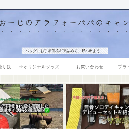
おーじのアラフォーパパのキャ
バッグにお手頃価格ギア詰めて、野へ出よう！
独り飯
⇒オリジナルグッズ
お問い合わせ
プラ