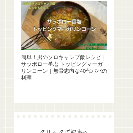
簡単！男のソロキャンプ飯レシピ｜
サッポロ一番塩 トッピングマーガ
リンコーン｜無骨志向な40代パパの
料理
クリックで記事へ