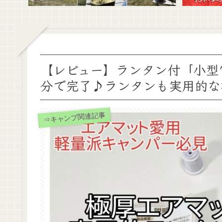
【レビュー】ランタン付「小型
分で完了♪ランタンも実用的な
⇒キャンプ関連記事