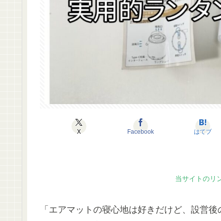
X
Facebook
はてブ
当サイトのリ
「エアマットの寝心地は好きだけど、設営後