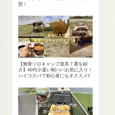
型！
【無骨ソロキャンプ道具７選を紹
介】40代小遣い制パパお気に入り！
ハイコスパで初心者にもオススメ‼