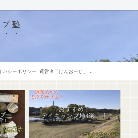
ンプ塾
イバシーポリシー
運営者「けんおーじ」について