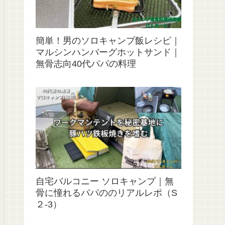
簡単！男のソロキャンプ飯レシピ｜
マルシンハンバーグホットサンド｜
無骨志向40代パパの料理
自宅バルコニー ソロキャンプ｜無
骨に憧れるパパののリアルレポ（S
２‐3）