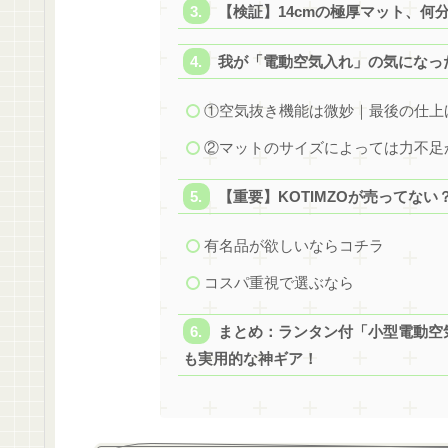
【検証】14cmの極厚マット、何
我が「電動空気入れ」の気になっ
①空気抜き機能は微妙｜最後の仕上
②マットのサイズによっては力不足
【重要】KOTIMZOが売ってない
有名品が欲しいならコチラ
コスパ重視で選ぶなら
まとめ：ランタン付「小型電動空
も実用的な神ギア！