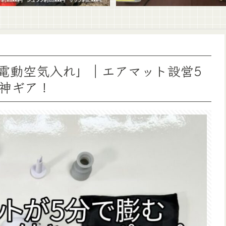
電動空気入れ」｜エアマット設営5
神ギア！