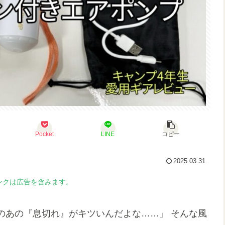
Pocket
LINE
コピー
2025.03.31
ンクは広告を含みます。
のあの『息切れ』がキツいんだよな……」 そんな風