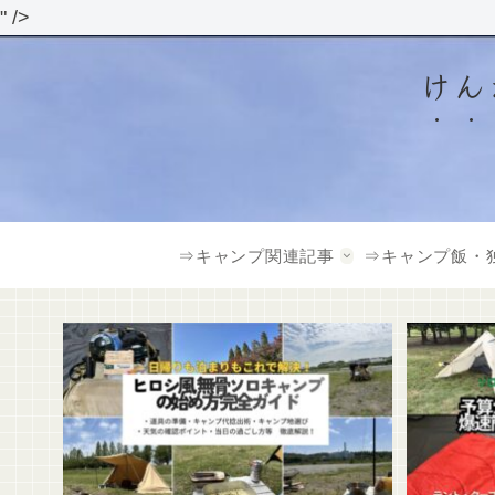
" />
けん
⇒キャンプ関連記事
⇒キャンプ飯・