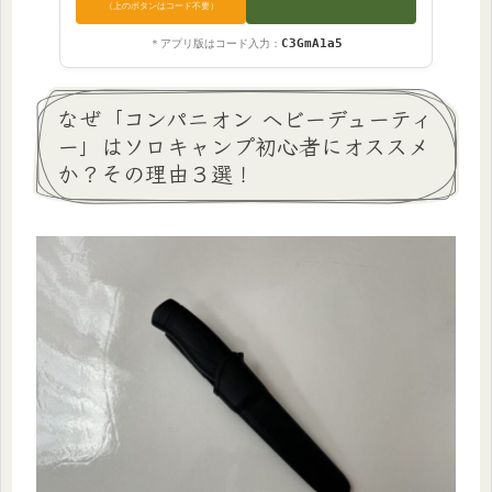
（上のボタンはコード不要）
C3GmA1a5
＊アプリ版はコード入力：
なぜ「コンパニオン ヘビーデューティ
ー」はソロキャンプ初心者にオススメ
か？その理由３選！