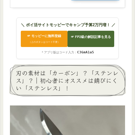
グ
＼ ポイ活サイトモッピーでキャンプ予算2万円増！ ／
☞ モッピーに無料登録
☞ FP2級の解説記事を見る
（上のボタンはコード不要）
C3GmA1a5
＊アプリ版はコード入力：
刃の素材は「カーボン」？「ステンレ
ス」？｜初心者にオススメは錆びにく
い「ステンレス」！