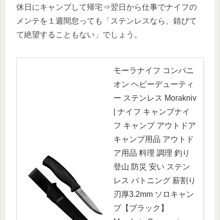
休日にキャンプして帰宅⇒翌日から仕事でナイフの
メンテを１週間怠っても「ステンレスなら、錆びて
て絶望することもない」でしょう。
モーラナイフ コンパニ
オン ヘビーデューティ
ー ステンレス Morakniv
| ナイフ キャンプナイ
フ キャンプ アウトドア
キャンプ用品 アウトド
ア用品 料理 調理 釣り
登山 防災 安い ステン
レス バトニング 薪割り
刃厚3.2mm ソロキャン
プ【ブラック】