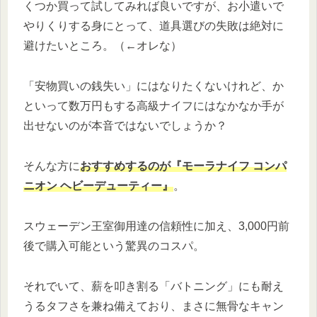
くつか買って試してみれば良いですが、お小遣いで
やりくりする身にとって、道具選びの失敗は絶対に
避けたいところ。（←オレな）
「安物買いの銭失い」にはなりたくないけれど、か
といって数万円もする高級ナイフにはなかなか手が
出せないのが本音ではないでしょうか？
そんな方に
おすすめするのが『モーラナイフ コンパ
ニオン ヘビーデューティー』
。
スウェーデン王室御用達の信頼性に加え、3,000円前
後で購入可能という驚異のコスパ。
それでいて、薪を叩き割る「バトニング」にも耐え
うるタフさを兼ね備えており、まさに無骨なキャン