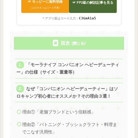
☞ モッピーに無料登録
☞ FP2級の解説記事を見る
（上のボタンはコード不要）
C3GmA1a5
＊アプリ版はコード入力：
目次
「モーラナイフ コンパニオン ヘビーデューティ
ー」の仕様（サイズ・重量等）
なぜ「コンパニオン ヘビーデューティー」はソ
ロキャンプ初心者にオススメか？その理由３選！
理由①「老舗ブランドという信頼感」
理由②「バトニング・ブッシュクラフト・料理ま
でこなす汎用性」