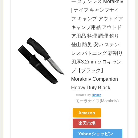
ー ステンレス Morakniv
| ナイフ キャンプナイ
フ キャンプ アウトドア
キャンプ用品 アウトド
ア用品 料理 調理 釣り
登山 防災 安い ステン
レス バトニング 薪割り
刃厚3.2mm ソロキャン
プ【ブラック】
Morakniv Companion
Heavy Duty Black
created by
Rinker
モーラナイフ(Morakniv)
Amazon
楽天市場
Yahooショッピン