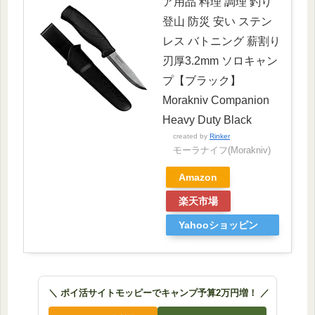
ア用品 料理 調理 釣り
登山 防災 安い ステン
レス バトニング 薪割り
刃厚3.2mm ソロキャン
プ【ブラック】
Morakniv Companion
Heavy Duty Black
created by
Rinker
モーラナイフ(Morakniv)
Amazon
楽天市場
Yahooショッピン
グ
＼ ポイ活サイトモッピーでキャンプ予算2万円増！ ／