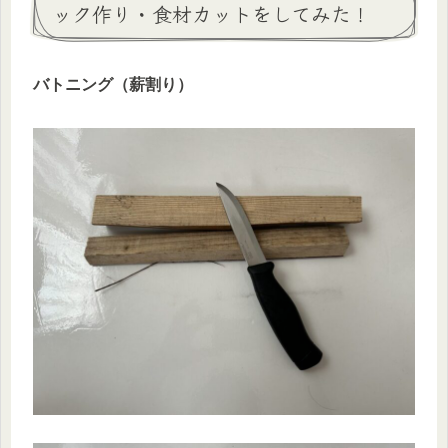
ック作り・食材カットをしてみた！
バトニング（薪割り）