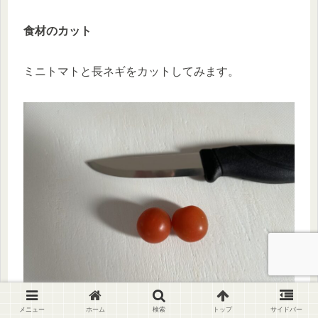
食材のカット
ミニトマトと長ネギをカットしてみます。
メニュー
ホーム
検索
トップ
サイドバー