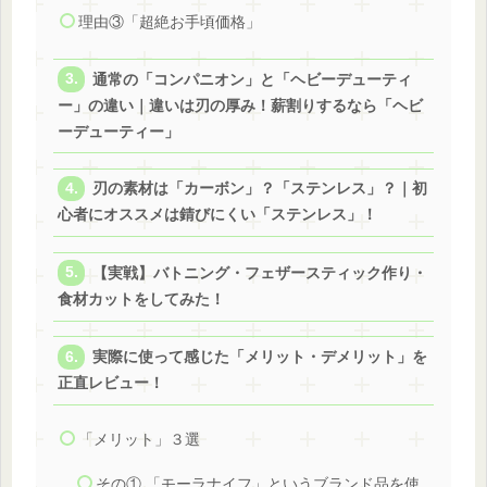
理由③「超絶お手頃価格」
通常の「コンパニオン」と「ヘビーデューティ
ー」の違い｜違いは刃の厚み！薪割りするなら「ヘビ
ーデューティー」
刃の素材は「カーボン」？「ステンレス」？｜初
心者にオススメは錆びにくい「ステンレス」！
【実戦】バトニング・フェザースティック作り・
食材カットをしてみた！
実際に使って感じた「メリット・デメリット」を
正直レビュー！
「メリット」３選
その① 「モーラナイフ」というブランド品を使