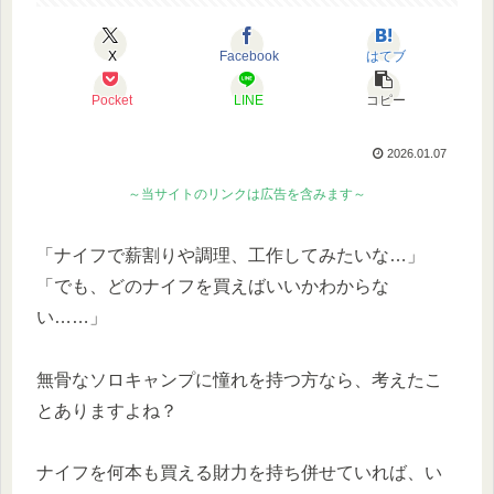
X
Facebook
はてブ
Pocket
LINE
コピー
2026.01.07
～当サイトのリンクは広告を含みます～
「ナイフで薪割りや調理、工作してみたいな…」
「でも、どのナイフを買えばいいかわからな
い……」
無骨なソロキャンプに憧れを持つ方なら、考えたこ
とありますよね？
ナイフを何本も買える財力を持ち併せていれば、い