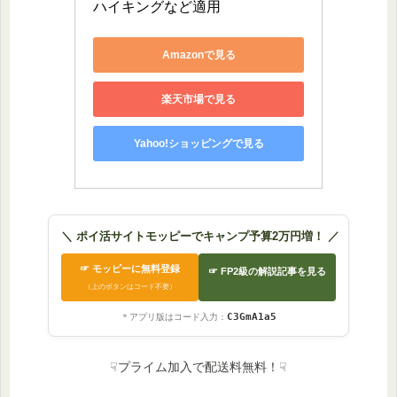
ハイキングなど適用
Amazonで見る
楽天市場で見る
Yahoo!ショッピングで見る
＼ ポイ活サイトモッピーでキャンプ予算2万円増！ ／
☞ モッピーに無料登録
☞ FP2級の解説記事を見る
（上のボタンはコード不要）
C3GmA1a5
＊アプリ版はコード入力：
☟プライム加入で配送料無料！☟