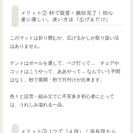
メリット② 秒で設営・撤収完了！初心
者に優しい、使い方は「広げるだけ」
このマットは折り畳むか、広げるかしか取り扱い法
はありません。
テントはポールを通して、ペグ打って… チェアや
コットはこうやって、ああやって… なんていう手間
はなく、秒で展開・秒で片付けが出来ます。
色々と設営・組み立てに不安多き初心者にとって
は、うれしみ溢れる一品。
メリット③ 1つで「４役」！座布団から