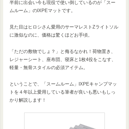
半前に出会い今も現役で使い倒しているのが「スー
ムルーム」のIXPEマットです。
見た目はヒロシさん愛用のサーマレストZライトソル
に激似なのに、価格は驚くほどお手頃。
「ただの敷物でしょ？」と侮るなかれ！荷物置き、
レジャーシート、座布団、寝床と1枚4役をこなす、
軽量・無骨スタイルの必須アイテム。
ということで、「スームルーム」IXPEキャンプマッ
トを４年以上愛用している筆者が良いも悪いもしっ
かり解説します！