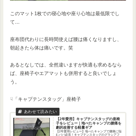
このマット1枚での寝心地や座り心地は最低限でし
て…
座布団代わりに長時間使えば腰は痛くなりますし、
朝起きたら体は痛いです。笑
あるとなしでは、全然違いますが快適も求めるなら
ば、座椅子やエアマットも併用すると良いでしょ
う。
☟「キャプテンスタッグ」座椅子
【2年愛用】キャプテンスタッグの座椅
子をレビュー｜地べたキャンプの腰痛を
劇的改善する軽量ギア
【2年愛用レビュー】地べたキャンプで腰痛に悩
むパパ必見！キャプテンスタッグのグラシアフ