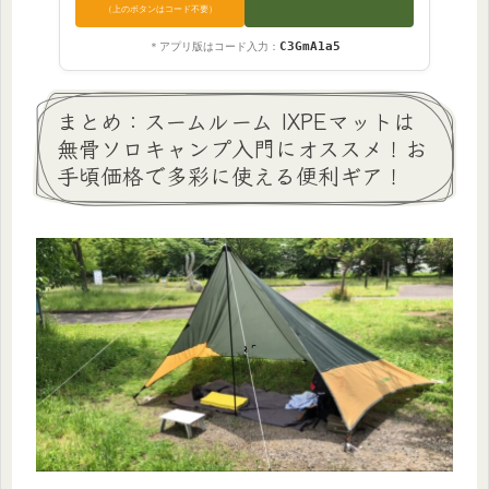
（上のボタンはコード不要）
C3GmA1a5
＊アプリ版はコード入力：
まとめ：スームルーム IXPEマットは
無骨ソロキャンプ入門にオススメ！お
手頃価格で多彩に使える便利ギア！