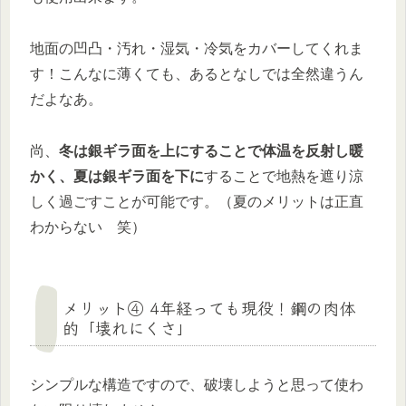
地面の凹凸・汚れ・湿気・冷気をカバーしてくれま
す！こんなに薄くても、あるとなしでは全然違うん
だよなあ。
尚、
冬は銀ギラ面を上にすることで体温を反射し暖
かく、夏は銀ギラ面を下に
することで地熱を遮り涼
しく過ごすことが可能です。（夏のメリットは正直
わからない 笑）
メリット④ 4年経っても現役！鋼の肉体
的「壊れにくさ」
シンプルな構造ですので、破壊しようと思って使わ