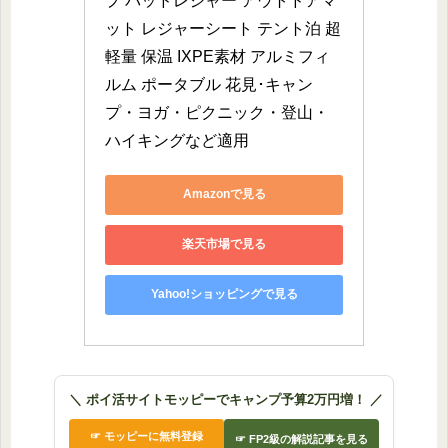
プ パッドレジャー アウトドアマ
ット レジャーシート テント泊 超
軽量 保温 IXPE素材 アルミフィ
ルム ポータブル 花見･キャン
プ・ヨガ・ピクニック・登山・
ハイキングなど適用
Amazonで見る
楽天市場で見る
Yahoo!ショッピングで見る
＼ ポイ活サイトモッピーでキャンプ予算2万円増！ ／
☞ モッピーに無料登録
☞ FP2級の解説記事を見る