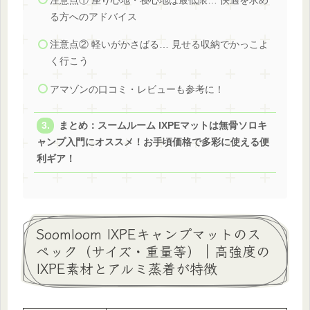
注意点① 座り心地・寝心地は最低限… 快適を求め
る方へのアドバイス
注意点② 軽いがかさばる… 見せる収納でかっこよ
く行こう
アマゾンの口コミ・レビューも参考に！
まとめ：スームルーム IXPEマットは無骨ソロキ
ャンプ入門にオススメ！お手頃価格で多彩に使える便
利ギア！
Soomloom IXPEキャンプマットのス
ペック（サイズ・重量等）｜高強度の
IXPE素材とアルミ蒸着が特徴