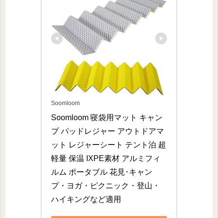
Soomloom
Soomloom 寝袋用マット キャン
プ パッドレジャー アウトドアマ
ット レジャーシート テント泊 超
軽量 保温 IXPE素材 アルミフィ
ルム ポータブル 花見･キャン
プ・ヨガ・ピクニック・登山・
ハイキングなど適用