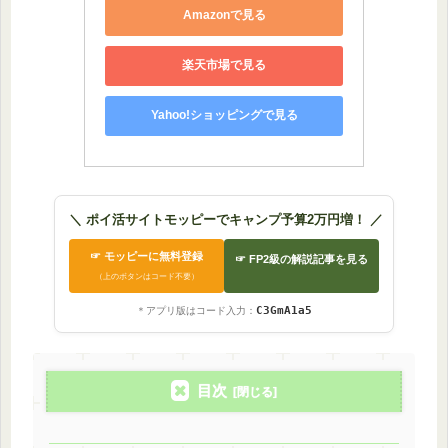
Amazonで見る
楽天市場で見る
Yahoo!ショッピングで見る
＼ ポイ活サイトモッピーでキャンプ予算2万円増！ ／
☞ モッピーに無料登録
☞ FP2級の解説記事を見る
（上のボタンはコード不要）
C3GmA1a5
＊アプリ版はコード入力：
目次