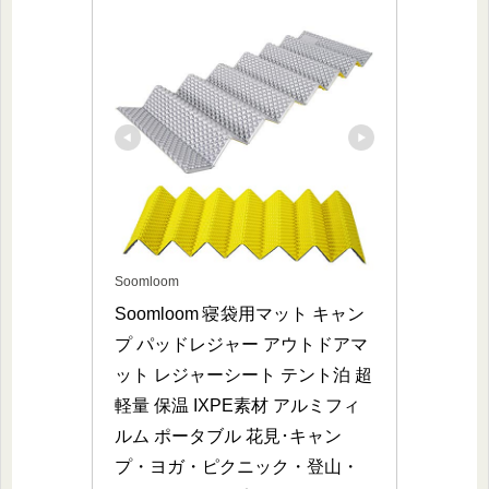
Soomloom
Soomloom 寝袋用マット キャン
プ パッドレジャー アウトドアマ
ット レジャーシート テント泊 超
軽量 保温 IXPE素材 アルミフィ
ルム ポータブル 花見･キャン
プ・ヨガ・ピクニック・登山・