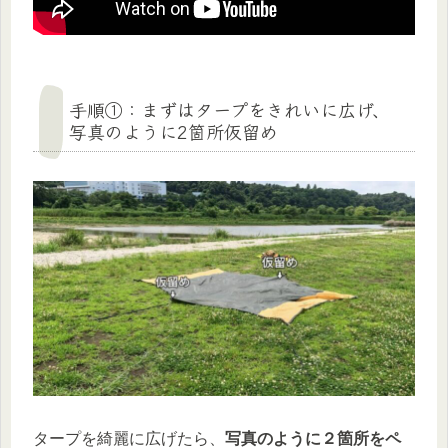
手順①：まずはタープをきれいに広げ、
写真のように2箇所仮留め
タープを綺麗に広げたら、
写真のように２箇所をペ