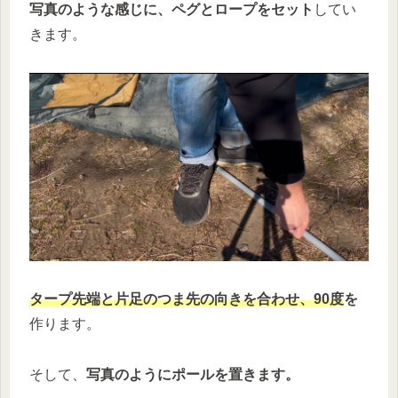
写真のような感じに、ペグとロープをセット
してい
きます。
タープ先端と片足のつま先の向きを合わせ、90度
を
作ります。
そして、
写真のようにポールを置きます。