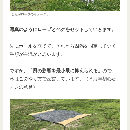
点線がロープのイメージ。
写真のようにロープとペグをセット
していきます。
先にポールを立てて、それから四隅を固定していく
手順が主流かと思います。
ですが、
「風の影響を最小限に抑えられる」
ので、
私はこのやり方で設営しています。（＊万年初心者
オレの意見）