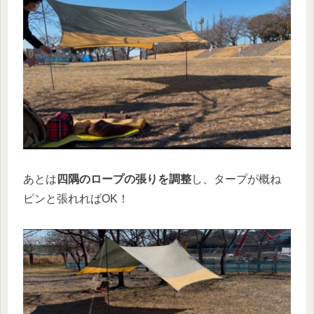
あとは
四隅のロープの張りを調整
し、タープが概ね
ピンと張れればOK！