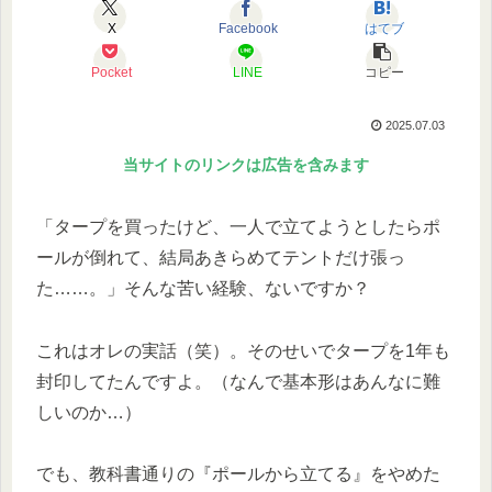
X
Facebook
はてブ
Pocket
LINE
コピー
2025.07.03
当サイトのリンクは広告を含みます
「タープを買ったけど、一人で立てようとしたらポ
ールが倒れて、結局あきらめてテントだけ張っ
た……。」そんな苦い経験、ないですか？
これはオレの実話（笑）。そのせいでタープを1年も
封印してたんですよ。（なんで基本形はあんなに難
しいのか…）
でも、教科書通りの『ポールから立てる』をやめた