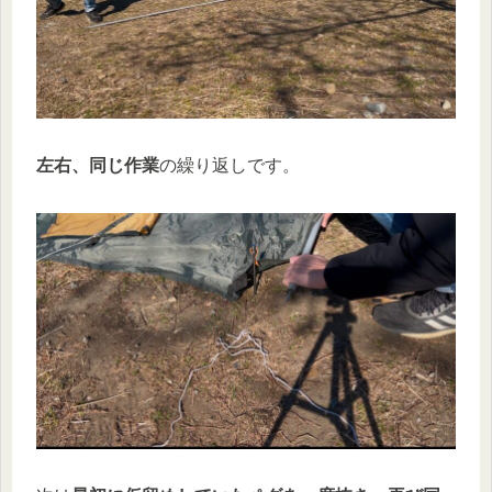
左右、同じ作業
の繰り返しです。