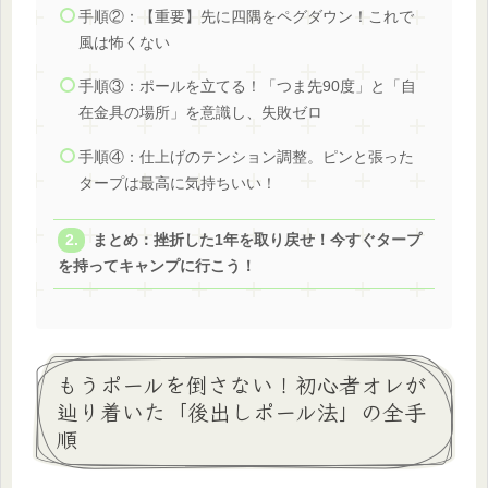
手順②：【重要】先に四隅をペグダウン！これで
風は怖くない
手順③：ポールを立てる！「つま先90度」と「自
在金具の場所」を意識し、失敗ゼロ
手順④：仕上げのテンション調整。ピンと張った
タープは最高に気持ちいい！
まとめ：挫折した1年を取り戻せ！今すぐタープ
を持ってキャンプに行こう！
もうポールを倒さない！初心者オレが
辿り着いた「後出しポール法」の全手
順