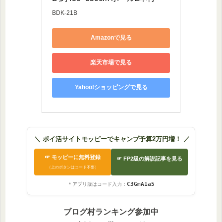
BDK-21B
Amazonで見る
楽天市場で見る
Yahoo!ショッピングで見る
＼ ポイ活サイトモッピーでキャンプ予算2万円増！ ／
☞ モッピーに無料登録
☞ FP2級の解説記事を見る
（上のボタンはコード不要）
C3GmA1a5
＊アプリ版はコード入力：
ブログ村ランキング参加中