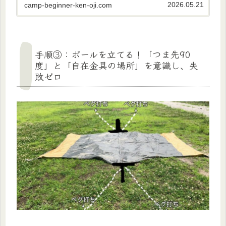
やタープ設営が劇的に楽になるプロの技を5分で
2026.05.21
camp-beginner-ken-oji.com
習得しちゃいましょう。
手順③：ポールを立てる！「つま先90
度」と「自在金具の場所」を意識し、失
敗ゼロ