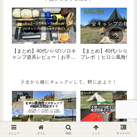
【まとめ】40代パパのソロキ
【まとめ】40代パパのキ
ャンプ道具レビュー｜お手頃
プレポ ｜ヒロシ風無骨ス
価格ギアでヒロシ風無骨スタ
イルに憧れる歴５年のリ
イルを目指す！
体験記（ソロ・家族・デ
宿泊）
☟左から順にチェック✓して、野に出よう！
ソロキャンプの始め方 完全
モッピーでパパの小遣い
メニュー
ホーム
検索
トップ
サイドバー