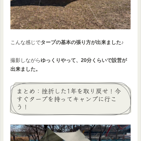
こんな感じで
タープの基本の張り方が出来ました♪
撮影しながら
ゆっくりやって、20分くらいで設営が
出来ました。
まとめ：挫折した1年を取り戻せ！今
すぐタープを持ってキャンプに行こ
う！