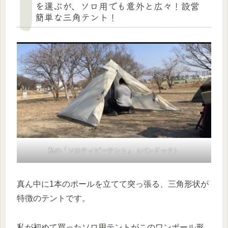
を選ぶが、ソロ用でも意外と広々！設営
簡単な三角テント！
私の「ソロティピーテント」（バンドック）
真ん中に1本のポールを立てて突っ張る、三角形状が
特徴のテントです。
私が初めて買ったソロ用テントがこのワンポール形