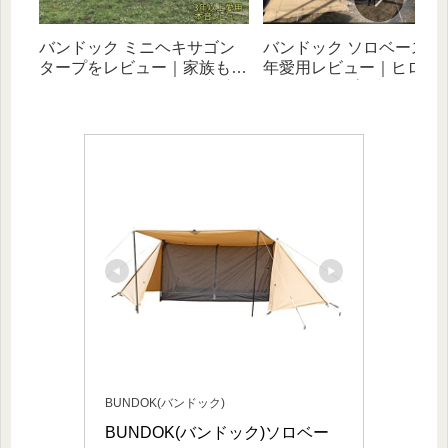
バンドック ミニヘキサゴン
バンドック ソロベース EX
タープをレビュー｜家族もソ
年愛用レビュー｜ヒロシ
ロもOK！ハイコスパで初心
べたキャンプと相性抜群
者にオススメなギア
幻自在な無骨テント！
BUNDOK(バンドック)
BUNDOK(バンドック)ソロベー