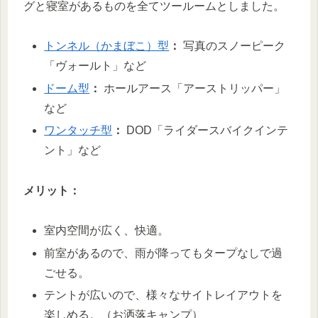
グと寝室があるものを全てツールームとしました。
トンネル（かまぼこ）型
：
写真のスノーピーク
「ヴォールト」など
ドーム型
：
ホールアース「アーストリッパー」
など
ワンタッチ型
：
DOD「ライダースバイクインテ
ント」など
メリット：
室内空間が広く、快適。
前室があるので、雨が降ってもタープなしで過
ごせる。
テントが広いので、様々なサイトレイアウトを
楽しめる。（お洒落キャンプ）