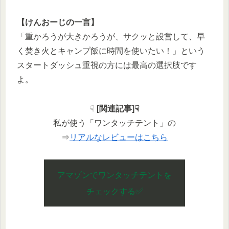
【けんおーじの一言】
「重かろうが大きかろうが、サクッと設営して、早
く焚き火とキャンプ飯に時間を使いたい！」という
スタートダッシュ重視の方には最高の選択肢です
よ。
☟
[関連記事]☟
私が使う「ワンタッチテント」の
⇒
リアルなレビューはこちら
アマゾンでワンタッチテントを
✅
チェックする