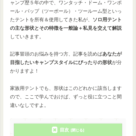
ャンプ歴５年の中で、ワンタッチ・ドーム・ワンポ
ール・パップ（ツーポール）・ツールーム型といっ
たテントを所有＆使用してきた私が、
ソロ用テント
の主な形状とその特徴を一般論＋私見を交えて解説
していきます。
記事冒頭のお悩みを持つ方、記事を読めば
あなたが
目指したいキャンプスタイルにぴったりの形状
が分
かりますよ！
家族用テントでも、形状はこのどれかに該当します
ので、ここで学んでおけば、ずっと役に立つこと間
違いなしですよ。
目次