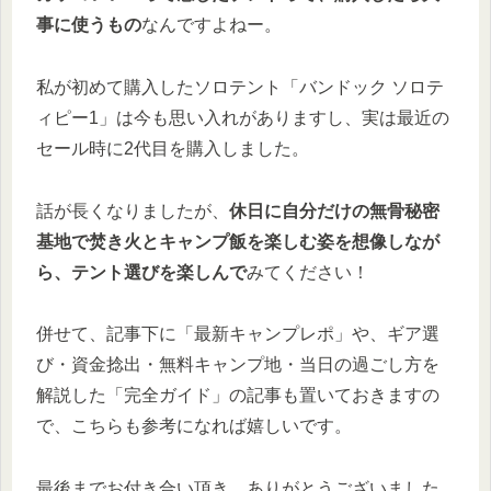
事に使うもの
なんですよねー。
私が初めて購入したソロテント「バンドック ソロテ
ィピー1」は今も思い入れがありますし、実は最近の
セール時に2代目を購入しました。
話が長くなりましたが、
休日に自分だけの無骨秘密
基地で焚き火とキャンプ飯を楽しむ姿を想像しなが
ら、テント選びを楽しんで
みてください！
併せて、記事下に「最新キャンプレポ」や、ギア選
び・資金捻出・無料キャンプ地・当日の過ごし方を
解説した「完全ガイド」の記事も置いておきますの
で、こちらも参考になれば嬉しいです。
最後までお付き合い頂き、ありがとうございました