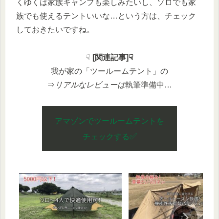
くゆくは家族キャンプも楽しみたいし、ソロでも家
族でも使えるテントいいな…という方は、チェック
しておきたいですね。
☟
[関連記事]☟
我が家の「ツールームテント」の
⇒
リアルなレビューは
執筆準備中…
アマゾンでツールームテント
を
✅
チェックする