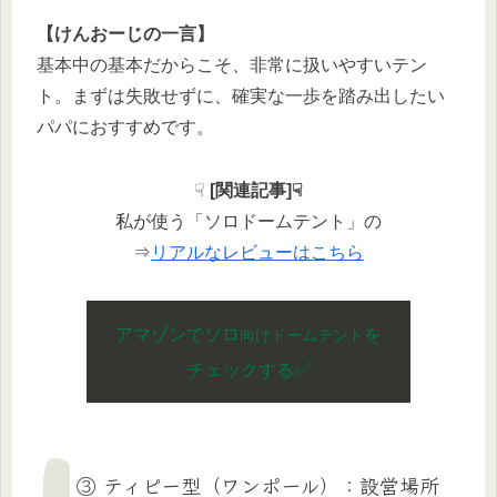
【けんおーじの一言】
基本中の基本だからこそ、非常に扱いやすいテン
ト。まずは失敗せずに、確実な一歩を踏み出したい
パパにおすすめです。
☟
[関連記事]☟
私が使う「ソロドームテント」の
⇒
リアルなレビューはこちら
アマゾンでソロ
を
向け
ドームテント
✅
チェックする
③ ティピー型（ワンポール）：設営場所