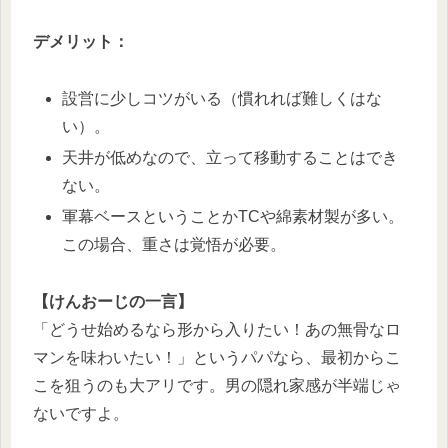
デメリット：
設営に少しコツがいる（慣れれば難しくはな
い）。
天井が低めなので、立って移動することはでき
ない。
軍幕ベースということかTCや綿素材製が多い。
この場合、重さは覚悟が必要。
【けんおーじの一言】
「どうせ始めるなら形から入りたい！あの無骨なロ
マンを味わいたい！」というパパなら、最初からこ
こを狙うのも大アリです。男の隠れ家感が半端じゃ
ないですよ。