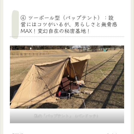
④ ツーポール型（パップテント）：設
営にはコツがいるが、男らしさと無骨感
MAX！変幻自在の秘密基地！
私の「パップテント」（バンドック）