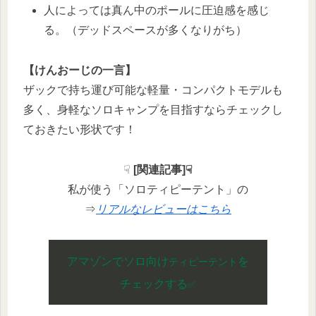
人によっては真ん中のポールに圧迫感を感じ
る。（デッドスペースが多くなりがち）
【けんおーじの一言】
ザックで持ち運び可能な軽量・コンパクトモデルも
多く、身軽なソロキャンプを目指すならチェックし
ておきたい形状です！
☟
[関連記事]☟
私が使う「ソロティピーテント」の
⇒
リアルなレビューはこちら
アマゾンでソロ向け
を
ティピーテント
チェックする
✅