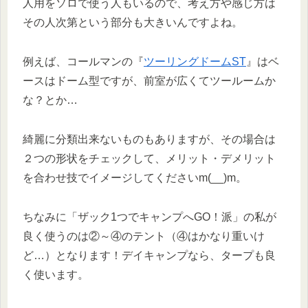
人用をソロで使う人もいるので、考え方や感じ方は
その人次第という部分も大きいんですよね。
例えば、コールマンの『
ツーリングドームST
』はベ
ースはドーム型ですが、前室が広くてツールームか
な？とか…
綺麗に分類出来ないものもありますが、その場合は
２つの形状をチェックして、メリット・デメリット
を合わせ技でイメージしてくださいm(__)m。
ちなみに「ザック1つでキャンプへGO！派」の私が
良く使うのは②～④のテント（④はかなり重いけ
ど…）となります！デイキャンプなら、タープも良
く使います。