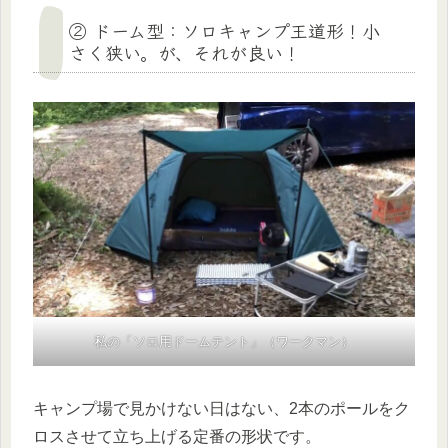
② ドーム型：ソロキャンプ王道形！小
さく狭い。が、それが良い！
私の「ソロ用ドームテント」（ワークマン）
キャンプ場で見かけない日はない、2本のポールをク
ロスさせて立ち上げる定番の形状です。