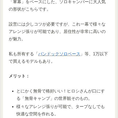
「軍幕」をベースにした、ソロキャンパーに大人気
の形状がこちらです。
設営には少しコツが必要ですが、これ一幕で様々な
アレンジ張りが可能であり、居住性が非常に高いの
が魅力。
私も所有する「
バンドックソロベース
」等、1万以下
で買えるモデルもあり。
メリット：
とにかく無骨で格好いい！ヒロシさんが口にす
る「無骨キャンプ」の世界観そのもの。
様々なアレンジ張りが可能で、タープなしでも
快適な空間を作れる。