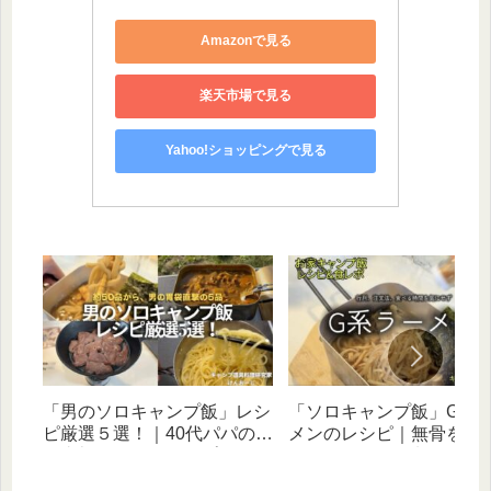
Amazonで見る
楽天市場で見る
Yahoo!ショッピングで見る
「男のソロキャンプ飯」レシ
「ソロキャンプ飯」G系
ピ厳選５選！｜40代パパの胃
メンのレシピ｜無骨を目
袋直撃！次のキャンプで食べ
40代パパの簡単料理
たい簡単料理集