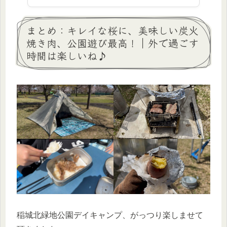
まとめ：キレイな桜に、美味しい炭火
焼き肉、公園遊び最高！｜外で過ごす
時間は楽しいね♪
稲城北緑地公園デイキャンプ、がっつり楽しませて