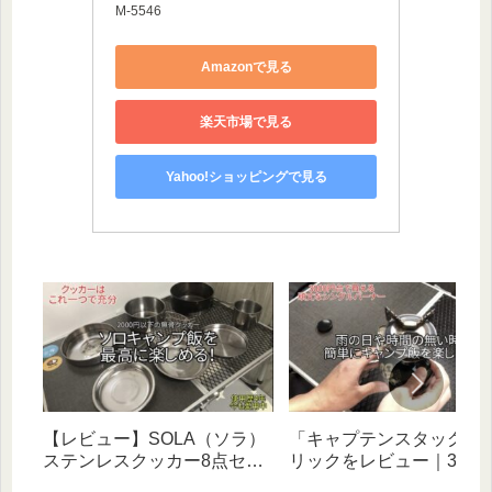
M-5546
Amazonで見る
楽天市場で見る
Yahoo!ショッピングで見る
【レビュー】SOLA（ソラ）
「キャプテンスタッグ」
ステンレスクッカー8点セッ
リックをレビュー｜3年
トがソロ飯に最高｜2,000円
する小型ガスバーナーコ