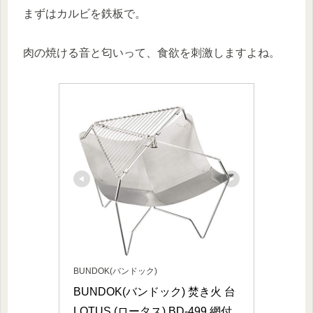
まずはカルビを鉄板で。
肉の焼ける音と匂いって、食欲を刺激しますよね。
BUNDOK(バンドック)
BUNDOK(バンドック) 焚き火 台 
LOTUS (ロータス) BD-499 網付