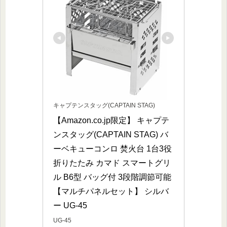
キャプテンスタッグ(CAPTAIN STAG)
【Amazon.co.jp限定】 キャプテ
ンスタッグ(CAPTAIN STAG) バ
ーベキューコンロ 焚火台 1台3役 
折りたたみ カマド スマートグリ
ル B6型 バッグ付 3段階調節可能 
【マルチパネルセット】 シルバ
ー UG-45
UG-45