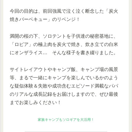
今回の目的は、前回強風で泣く泣く断念した「炭火
焼きバーベキュー」のリベンジ！
満開の桜の下、ソロテントを子供達の秘密基地に、
「ロピア」の極上肉を炭火で焼き、炊き立ての白米
にオンザライス… そんな様子を書き綴りました。
サイトレイアウトやキャンプ飯、キャンプ場の風景
等、まるで一緒にキャンプを楽しんでいるかのよう
な疑似体験＆失敗や成功含むエピソード満載なパパ
のリアルな成長記録をお届けしますので、ぜひ最後
までお楽しみください！
家族キャンプもソロギアを大活用！