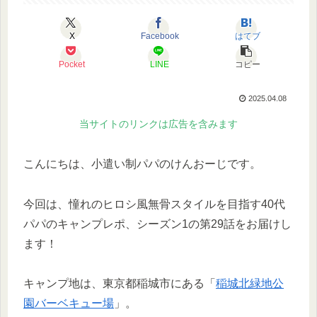
X
Facebook
はてブ
Pocket
LINE
コピー
2025.04.08
当サイトのリンクは広告を含みます
こんにちは、小遣い制パパのけんおーじです。
今回は、憧れのヒロシ風無骨スタイルを目指す40代
パパのキャンプレポ、シーズン1の第29話をお届けし
ます！
キャンプ地は、東京都稲城市にある「
稲城北緑地公
園バーベキュー場
」。