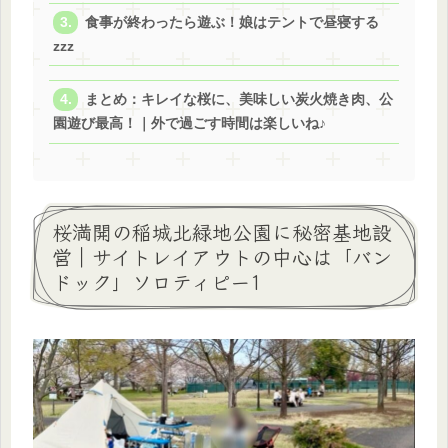
食事が終わったら遊ぶ！娘はテントで昼寝する
zzz
まとめ：キレイな桜に、美味しい炭火焼き肉、公
園遊び最高！｜外で過ごす時間は楽しいね♪
桜満開の稲城北緑地公園に秘密基地設
営｜サイトレイアウトの中心は「バン
ドック」ソロティピー1