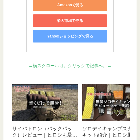
Amazonで見る
楽天市場で見る
Yahoo!ショッピングで見る
←横スクロール可。クリックで記事へ。→
サイバトロン（バックパッ
ソロデイキャンプスター
ク）レビュー｜ヒロシも愛用
キット紹介｜ヒロシ風無