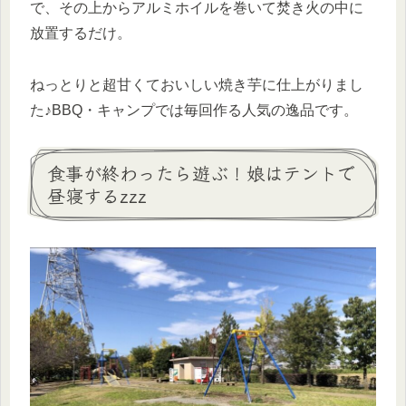
で、その上からアルミホイルを巻いて焚き火の中に
放置するだけ。
ねっとりと超甘くておいしい焼き芋に仕上がりまし
た♪BBQ・キャンプでは毎回作る人気の逸品です。
食事が終わったら遊ぶ！娘はテントで
昼寝するzzz