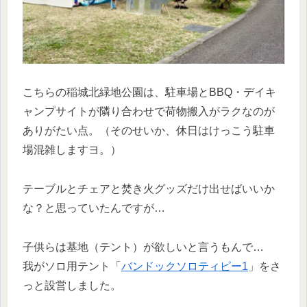
こちらの稲城北緑地公園は、駐車場とBBQ・デイキ
ャンプサイトが隣り合わせで荷物搬入がラクなのが
ありがたい点。（そのせいか、休日はけっこう駐車
場混雑しますヨ。）
テーブルとチェアと焚き火グッズだけ出せばいいか
な？と思っていたんですが…
子供らは基地（テント）が欲しいと言うもんで…
我がソロ用テント「
バンドックソロティピー1
」をさ
っと設営しました。