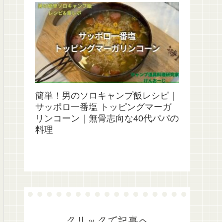
簡単！男のソロキャンプ飯レシピ｜
サッポロ一番塩 トッピングマーガ
リンコーン｜無骨志向な40代パパの
料理
クリックで記事へ