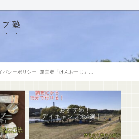
ンプ塾
イバシーポリシー
運営者「けんおーじ」について