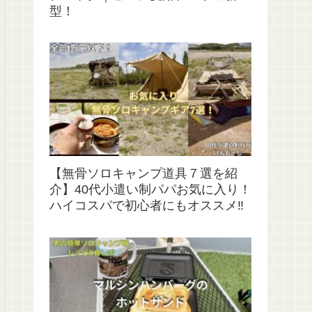
型！
【無骨ソロキャンプ道具７選を紹
介】40代小遣い制パパお気に入り！
ハイコスパで初心者にもオススメ‼