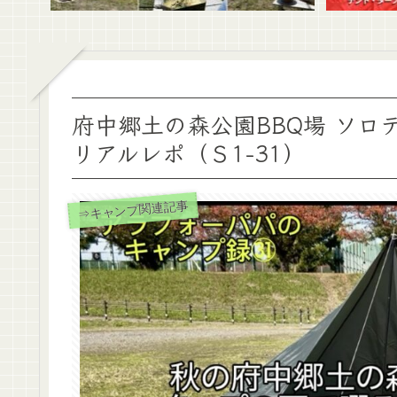
府中郷土の森公園BBQ場 ソ
リアルレポ（Ｓ1-31）
⇒キャンプ関連記事