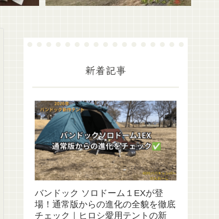
新着記事
バンドック ソロドーム１EXが登
場！通常版からの進化の全貌を徹底
チェック｜ヒロシ愛用テントの新