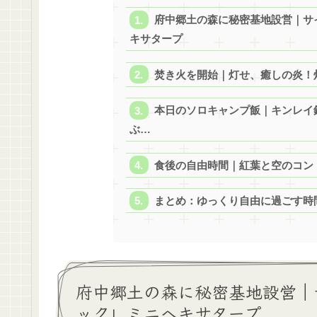
府中郷土の森に秘密基地設営｜サ
キサタープ
焚き火を開始｜灯せ、癒しの炎！
本日のソロキャンプ飯｜キンレイ
ぶ…
食後の自由時間｜紅葉と空のコン
まとめ：ゆっくり自由に過ごす時
府中郷土の森に秘密基地設営｜
ック」ミニヘキサタープ