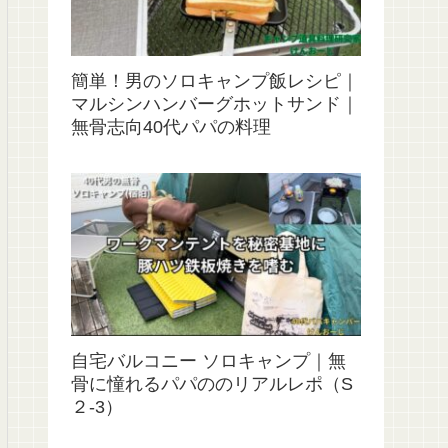
簡単！男のソロキャンプ飯レシピ｜
マルシンハンバーグホットサンド｜
無骨志向40代パパの料理
自宅バルコニー ソロキャンプ｜無
骨に憧れるパパののリアルレポ（S
２‐3）