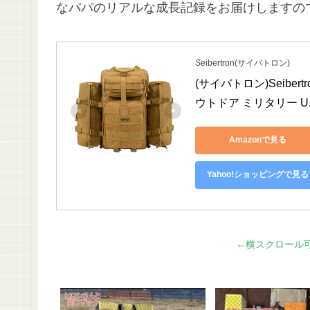
なパパのリアルな成長記録をお届けしますの
Seibertron(サイバトロン)
(サイバトロン)Seiber
ウトドア ミリタリー U.
Amazonで見る
Yahoo!ショッピングで見る
←横スクロール