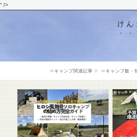
" />
けん
⇒キャンプ関連記事
⇒キャンプ飯・