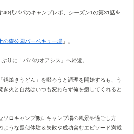
40代パパのキャンプレポ、シーズン1の第31話を
土の森公園バーベキュー場
」。
月ぶりに「パパのオアシス」へ帰還。
「鍋焼きうどん」を啜ろうと調理を開始するも、う
焚き火と自然はいつも変わらず俺を癒してくれると
なソロキャンプ飯にキャンプ場の風景や過ごし方
のような疑似体験＆失敗や成功含むエピソード満載