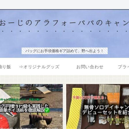
おーじのアラフォーパパのキャ
バッグにお手頃価格ギア詰めて、野へ出よう！
独り飯
⇒オリジナルグッズ
お問い合わせ
プラ