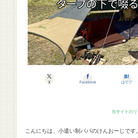
X
Facebook
はてブ
当サイトのリ
こんにちは、小遣い制パパのけんおーじです