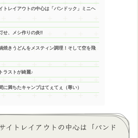
イトレイアウトの中心は「バンドック」ミニヘ
灯せ、メシ作りの炎‼
鍋焼きうどんをメスティン調理！そして空を飛
トラストが綺麗♪
間に満ちたキャンプはてぇてぇ（尊い）
サイトレイアウトの中心は「バンド