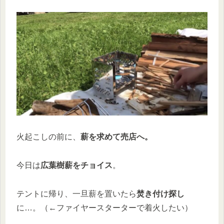
火起こしの前に、
薪を求めて売店へ。
今日は
広葉樹薪をチョイス
。
テントに帰り、一旦薪を置いたら
焚き付け探し
に…。（←ファイヤースターターで着火したい）