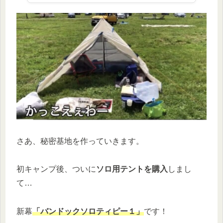
さあ、秘密基地を作っていきます。
初キャンプ後、ついに
ソロ用テントを購入
しまし
て…
新幕
「バンドックソロティピー１」
です！