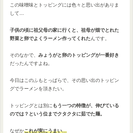
この味噌味とトッピングには色々と思い出がありま
して…
子供の頃に祖父母の家に行くと、祖母が畑でとれた
野菜と卵でよくラーメン作ってくれた
んです。
そのなかで、
みょうがと卵のトッピングが一番好き
だったんですよね。
今日はこのふもとっぱらで、その思い出のトッピン
グでラーメンを頂きたい。
トッピングとは別に
もう一つの特徴が、伸びている
のでは？という位までクタクタに茹でた麺。
なぜか
これが実にうまい…