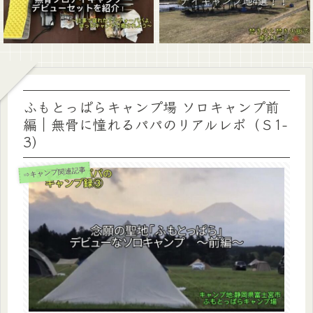
ふもとっぱらキャンプ場 ソロキャンプ前
編｜無骨に憧れるパパのリアルレポ（Ｓ1-
3）
⇒キャンプ関連記事