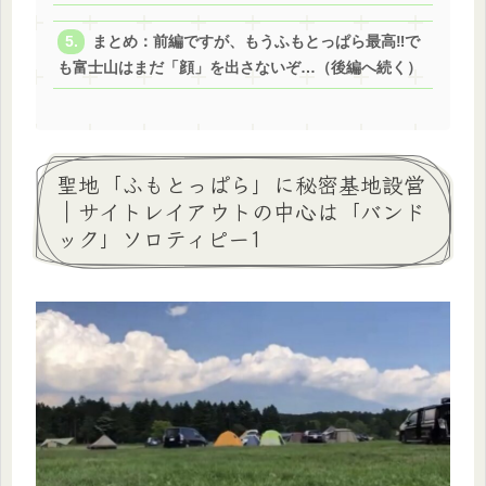
まとめ：前編ですが、もうふもとっぱら最高‼で
も富士山はまだ「顔」を出さないぞ…（後編へ続く）
聖地「ふもとっぱら」に秘密基地設営
｜サイトレイアウトの中心は「バンド
ック」ソロティピー1