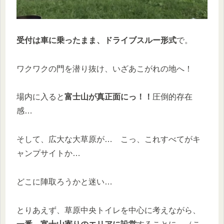
受付は車に乗ったまま、ドライブスルー形式
で。
ワクワクの門を潜り抜け、いざあこがれの地へ！
場内に入ると
富士山が真正面にっ！！
圧倒的存在
感…
そして、広大な大草原が… こっ、これすべてがキ
ャンプサイトか…
どこに陣取ろうかと迷い…
とりあえず、草原中央トイレを中心に考えながら、