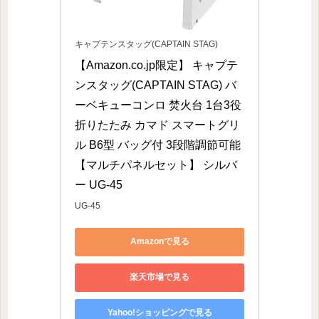
キャプテンスタッグ(CAPTAIN STAG)
【Amazon.co.jp限定】 キャプテ
ンスタッグ(CAPTAIN STAG) バ
ーベキューコンロ 焚火台 1台3役 
折りたたみ カマド スマートグリ
ル B6型 バッグ付 3段階調節可能 
【マルチパネルセット】 シルバ
ー UG-45
UG-45
Amazonで見る
楽天市場で見る
Yahoo!ショッピングで見る