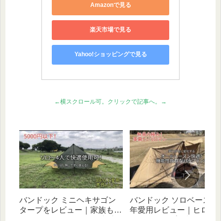
Amazonで見る
楽天市場で見る
Yahoo!ショッピングで見る
←横スクロール可。クリックで記事へ。→
バンドック ミニヘキサゴン
バンドック ソロベース EX
タープをレビュー｜家族もソ
年愛用レビュー｜ヒロシ
ロもOK！ハイコスパで初心
べたキャンプと相性抜群