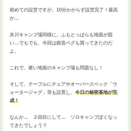
初めての設営ですが、10分かからず設営完了！最高
か…
氷川キャンプ場同様に、ふもとっぱらも地面が固
い…でもでも、今回は鍛造ペグも買ってきたのだ
よ。
これで、硬い地面のキャンプ場も問題なし！
そして、テーブルにチェアやオーバースペック「ウ
ォータージャグ」等も設置し、
今日の秘密基地が完
成！
なんか… ２回目にして… ソロキャンプぽくなっ
てきたでしょう？