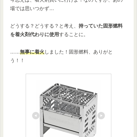
場では思いつかず…
どうする？どうする？と考え、
持っていた固形燃料
を着火剤代わりに使用
することに。
……
無事に着火
しました！固形燃料、ありがと
う！！