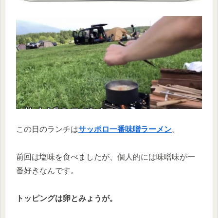
この日のランチは
サッポロ一番味噌ラーメン
。
前回は塩味を食べましたが、個人的には味噌味が一
番好きなんです。
トッピングは卵とみょうが。